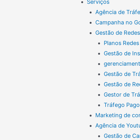
Serviços
Agência de Tráf
Campanha no G
Gestão de Redes
Planos Redes 
Gestão de In
gerenciamento
Gestão de Tr
Gestão de Re
Gestor de Tr
Tráfego Pago
Marketing de co
Agência de Yout
Gestão de Ca