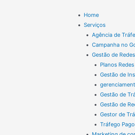
Menu
Home
Serviços
Agência de Tráf
Campanha no G
Gestão de Redes
Planos Redes 
Gestão de In
gerenciamento
Gestão de Tr
Gestão de Re
Gestor de Tr
Tráfego Pago
Marketing de co