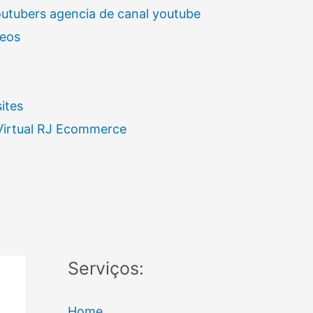
outubers agencia de canal youtube
deos
ites
 Virtual RJ Ecommerce
Serviços:
Home