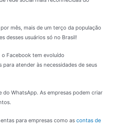
s por mês, mais de um terço da população
s desses usuários só no Brasil!
, o Facebook tem evoluído
 para atender às necessidades de seus
m e do WhatsApp. As empresas podem criar
ntos.
mentas para empresas como as
contas de