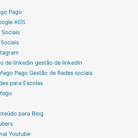
ego Pago
oogle ADS
 Sociais
Sociais
stagram
 de linkedin gestão de linkedin
áfego Pago Gestão de Redes sociais
des para Escolas
áfego
nteúdo para Blog
ubers
nal Youtube