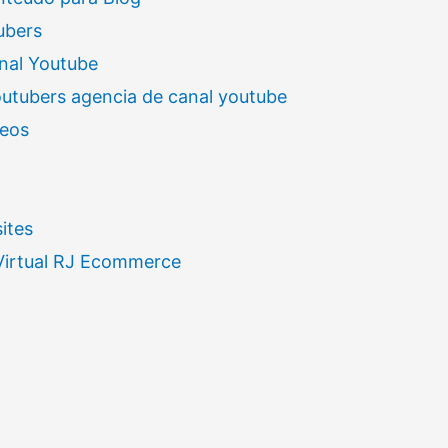
ubers
nal Youtube
outubers agencia de canal youtube
deos
ites
 Virtual RJ Ecommerce