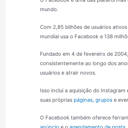
mundo.
Com 2,85 bilhões de usuários ativo
mundial usa o Facebook e 138 milhõe
Fundado em 4 de fevereiro de 2004
consistentemente ao longo dos anos
usuários e atrair novos.
Isso inclui a aquisição do Instagra
suas próprias
páginas
,
grupos
e eve
O Facebook também oferece ferra
anúncio
e o
agendamento de posts
.