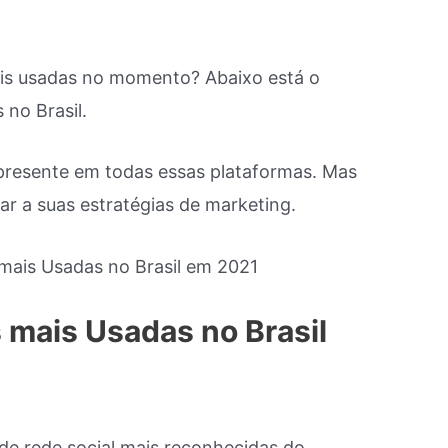
mais usadas no momento? Abaixo está o
 no Brasil.
presente em todas essas plataformas. Mas
r a suas estratégias de marketing.
 mais Usadas no Brasil
e rede social mais reconhecidas do