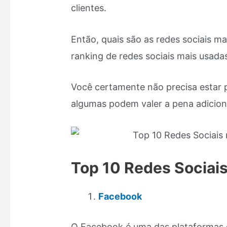
clientes.
Então, quais são as redes sociais 
ranking de redes sociais mais usadas
Você certamente não precisa estar 
algumas podem valer a pena adiciona
Top 10 Redes Sociais
Facebook
O Facebook é uma das plataformas d