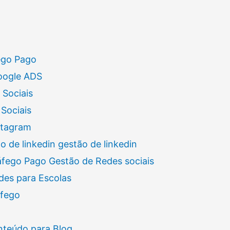
ego Pago
oogle ADS
 Sociais
Sociais
stagram
 de linkedin gestão de linkedin
áfego Pago Gestão de Redes sociais
des para Escolas
áfego
nteúdo para Blog