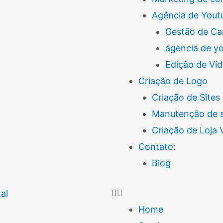
Agência de Yout
Gestão de Ca
agencia de y
Edição de Ví
Criação de Logo
Criação de Sites
Manutenção de s
Criação de Loja
Contato:
Blog
Home