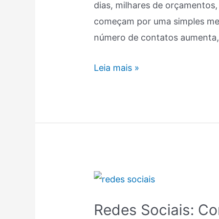
dias, milhares de orçamentos
Mais
começam por uma simples me
número de contatos aumenta
Leia mais »
Redes
Sociais:
Redes Sociais: Co
Como