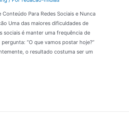
 Conteúdo Para Redes Sociais e Nunca
ção Uma das maiores dificuldades de
s sociais é manter uma frequência de
a pergunta: “O que vamos postar hoje?”
ntemente, o resultado costuma ser um