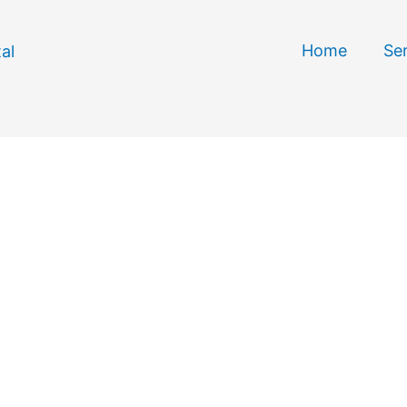
Home
Se