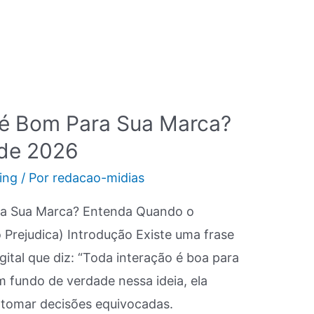
é Bom Para Sua Marca?
ade 2026
ing
/ Por
redacao-midias
 a Sua Marca? Entenda Quando o
Prejudica) Introdução Existe uma frase
ital que diz: “Toda interação é boa para
m fundo de verdade nessa ideia, ela
 tomar decisões equivocadas.