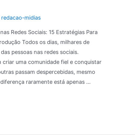
r
redacao-midias
as Redes Sociais: 15 Estratégias Para
rodução Todos os dias, milhares de
das pessoas nas redes sociais.
riar uma comunidade fiel e conquistar
 outras passam despercebidas, mesmo
 diferença raramente está apenas …