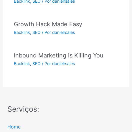
Backlink
,
SEO
/ Por
danielrsales
Growth Hack Made Easy
Backlink
,
SEO
/ Por
danielrsales
Inbound Marketing is Killing You
Backlink
,
SEO
/ Por
danielrsales
Serviços:
Home