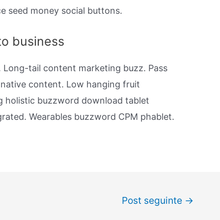
ice seed money social buttons.
to business
 Long-tail content marketing buzz. Pass
t native content. Low hanging fruit
g holistic buzzword download tablet
tegrated. Wearables buzzword CPM phablet.
Post seguinte
→