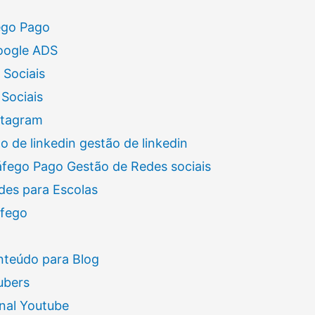
ego Pago
oogle ADS
 Sociais
Sociais
stagram
 de linkedin gestão de linkedin
áfego Pago Gestão de Redes sociais
des para Escolas
áfego
nteúdo para Blog
ubers
nal Youtube