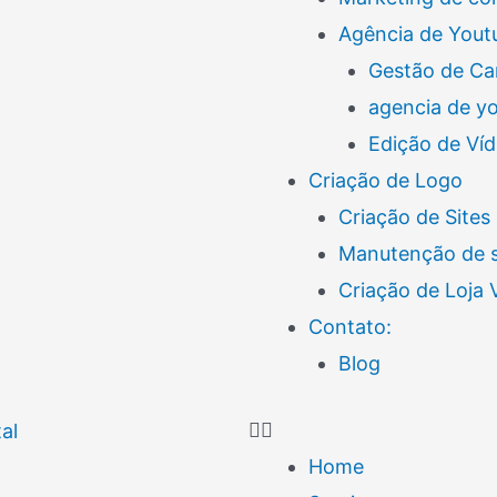
Agência de Yout
Gestão de Ca
agencia de y
Edição de Ví
Criação de Logo
Criação de Sites
Manutenção de s
Criação de Loja
Contato:
Blog
Home