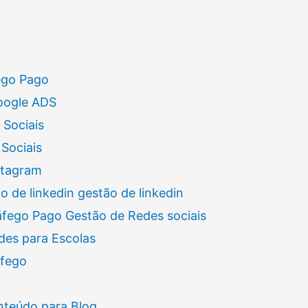
ego Pago
oogle ADS
 Sociais
Sociais
stagram
 de linkedin gestão de linkedin
áfego Pago Gestão de Redes sociais
des para Escolas
áfego
nteúdo para Blog