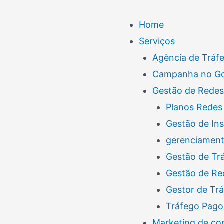
Menu
Home
Serviços
Agência de Tráf
Campanha no G
Gestão de Redes
Planos Redes 
Gestão de In
gerenciamento
Gestão de Tr
Gestão de Re
Gestor de Tr
Tráfego Pago
Marketing de co