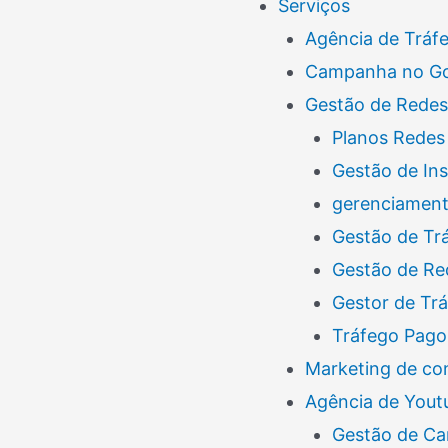
Serviços
Agência de Tráf
Campanha no G
Gestão de Redes
Planos Redes 
Gestão de In
gerenciamento
Gestão de Tr
Gestão de Re
Gestor de Tr
Tráfego Pago
Marketing de co
Agência de Yout
Gestão de Ca