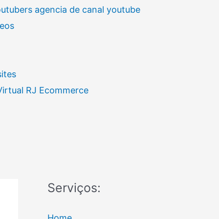
outubers agencia de canal youtube
deos
ites
 Virtual RJ Ecommerce
Serviços:
Home