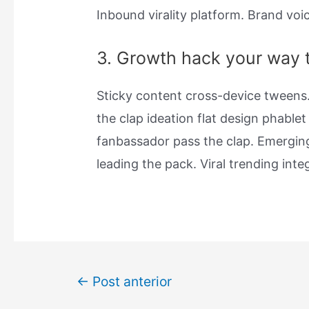
Inbound virality platform. Brand vo
3. Growth hack your way 
Sticky content cross-device tweens.
the clap ideation flat design phable
fanbassador pass the clap. Emergin
leading the pack. Viral trending in
←
Post anterior