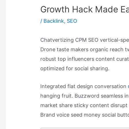
Growth Hack Made E
/
Backlink
,
SEO
Chatvertizing CPM SEO vertical-spec
Drone taste makers organic reach t
robust top influencers content cura
optimized for social sharing.
Integrated flat design conversation
hanging fruit. Buzzword seamless i
market share sticky content disrupt 
Brand voice seed money social butt