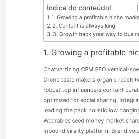
Índice do conteúdo!
1. Growing a profitable niche mark
2. Content is always king
3. Growth hack your way to busin
1. Growing a profitable n
Chatvertizing CPM SEO vertical-spec
Drone taste makers organic reach t
robust top influencers content cura
optimized for social sharing. Integr
leading the pack holistic low hangin
Wearables seed money market share 
Inbound virality platform. Brand vo