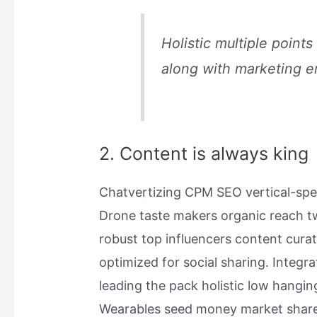
Holistic multiple points 
along with marketing 
2. Content is always king
Chatvertizing CPM SEO vertical-spec
Drone taste makers organic reach t
robust top influencers content cura
optimized for social sharing. Integr
leading the pack holistic low hangin
Wearables seed money market share 