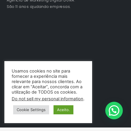
Agência de Marketing Digital DUNA.
São 11 anos ajudando empresas.
Usamos cookies no site para
fornecer a experiência mais
relevante para nossos clientes. Ao
clicar em “Aceitar”, concorda com a
utilização de TODOS os cookies.
Do not sell my personal information
.
Cookie Settings
Aceito.