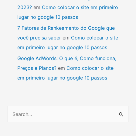
2023?
em
Como colocar o site em primeiro
lugar no google 10 passos
7 Fatores de Rankeamento do Google que
você precisa saber
em
Como colocar o site
em primeiro lugar no google 10 passos
Google AdWords: O que é, Como funciona,
Preços e Planos?
em
Como colocar o site
em primeiro lugar no google 10 passos
P
e
s