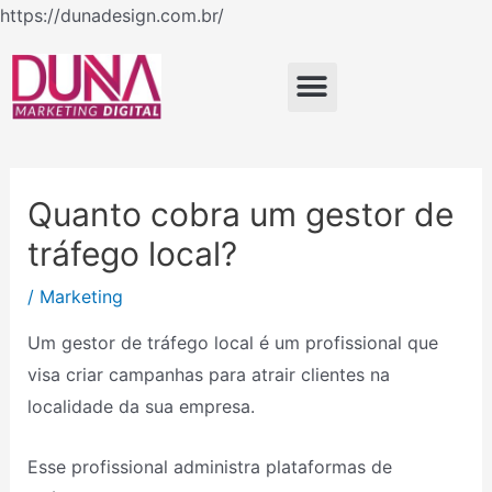
Ir
https://dunadesign.com.br/
Navegação
para
de
o
Menu
Post
conteúdo
Quanto cobra um gestor de
tráfego local?
/
Marketing
Um gestor de tráfego local é um profissional que
visa criar campanhas para atrair clientes na
localidade da sua empresa.
Esse profissional administra plataformas de