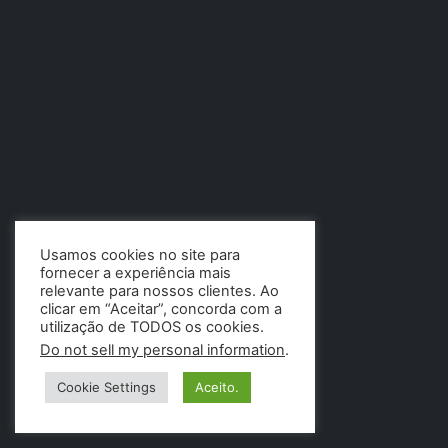
Usamos cookies no site para
fornecer a experiência mais
relevante para nossos clientes. Ao
clicar em “Aceitar”, concorda com a
utilização de TODOS os cookies.
Do not sell my personal information
.
Cookie Settings
Aceito.