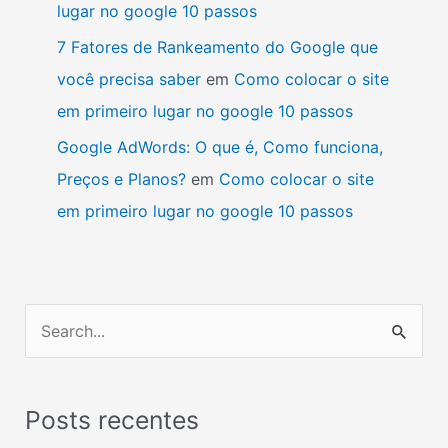
lugar no google 10 passos
7 Fatores de Rankeamento do Google que
você precisa saber
em
Como colocar o site
em primeiro lugar no google 10 passos
Google AdWords: O que é, Como funciona,
Preços e Planos?
em
Como colocar o site
em primeiro lugar no google 10 passos
P
e
s
Posts recentes
q