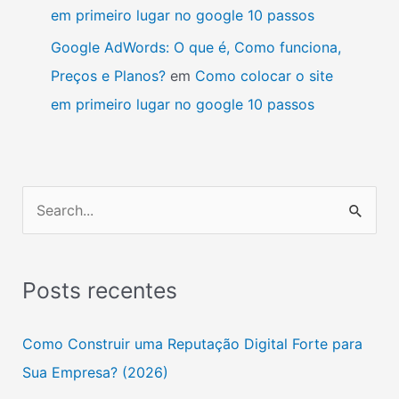
em primeiro lugar no google 10 passos
Google AdWords: O que é, Como funciona,
Preços e Planos?
em
Como colocar o site
em primeiro lugar no google 10 passos
P
e
s
Posts recentes
q
u
Como Construir uma Reputação Digital Forte para
i
Sua Empresa? (2026)
s