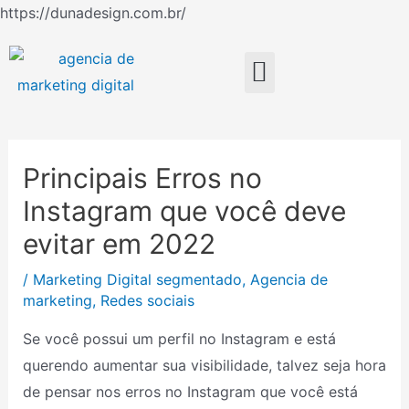
Ir
https://dunadesign.com.br/
Navegação
para
de
o
Menu
Post
conteúdo
Principais Erros no
Instagram que você deve
evitar em 2022
/
Marketing Digital segmentado
,
Agencia de
marketing
,
Redes sociais
Se você possui um perfil no Instagram e está
querendo aumentar sua visibilidade, talvez seja hora
de pensar nos erros no Instagram que você está