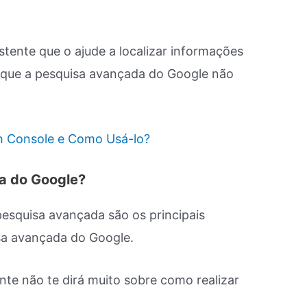
tente que o ajude a localizar informações
a que a pesquisa avançada do Google não
ch Console e Como Usá-lo?
a do Google?
esquisa avançada são os principais
a avançada do Google.
te não te dirá muito sobre como realizar