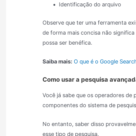
Identificação do arquivo
Observe que ter uma ferramenta exis
de forma mais concisa não signific
possa ser benéfica.
Saiba mais:
O que é o Google Sear
Como usar a pesquisa avançad
Você já sabe que os operadores de p
componentes do sistema de pesquis
No entanto, saber disso provavelmen
esse tipo de pesquisa.