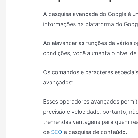
A pesquisa avançada do Google é um
informações na plataforma do Goog
Ao alavancar as funções de vários 
condições, você aumenta o nível de
Os comandos e caracteres especiai
avançados”.
Esses operadores avançados permit
precisão e velocidade, portanto, não
tremendas vantagens para quem reali
de
SEO
e pesquisa de conteúdo.