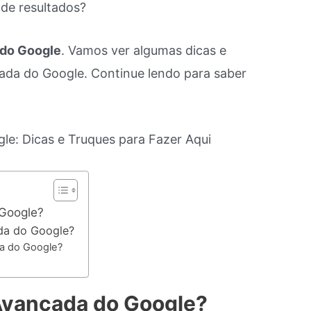
 de resultados?
 do Google
. Vamos ver algumas dicas e
çada do Google. Continue lendo para saber
Google?
da do Google?
a do Google?
Avançada do Google?