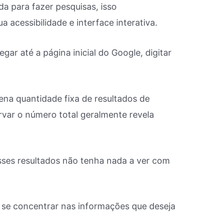
da para fazer pesquisas, isso
acessibilidade e interface interativa.
gar até a página inicial do Google, digitar
na quantidade fixa de resultados de
var o número total geralmente revela
sses resultados não tenha nada a ver com
se concentrar nas informações que deseja