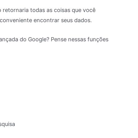
 retornaria todas as coisas que você
e conveniente encontrar seus dados.
ançada do Google? Pense nessas funções
squisa