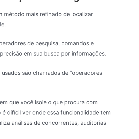
 método mais refinado de localizar
le.
operadores de pesquisa, comandos e
 precisão em sua busca por informações.
s usados são chamados de “operadores
em que você isole o que procura com
 é difícil ver onde essa funcionalidade tem
za análises de concorrentes, auditorias