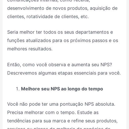
desenvolvimento de novos produtos, aquisição de
clientes, rotatividade de clientes, etc.
Seria melhor ter todos os seus departamentos e
funções atualizados para os próximos passos e os
melhores resultados.
Então, como você observa e aumenta seu NPS?
Descrevemos algumas etapas essenciais para você.
Melhore seu NPS ao longo do tempo
Você não pode ter uma pontuação NPS absoluta.
Precisa melhorar com o tempo. Estude as
tendências para sua marca e refine seus produtos,
serviços ou planos de melhoria de negócios de