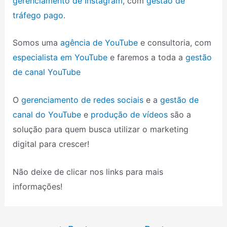
gerenciamento de Instagram
, com
gestão de
tráfego pago
.
Somos uma
agência de YouTube
e consultoria, com
especialista em YouTube
e faremos a toda a
gestão
de canal YouTube
O
gerenciamento de redes sociais
e a
gestão de
canal do YouTube
e
produção de vídeos
são a
solução para quem busca utilizar o marketing
digital para crescer!
Não deixe de clicar nos links para mais
informações!