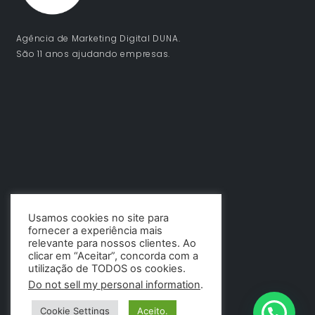
Agência de Marketing Digital DUNA.
São 11 anos ajudando empresas.
Usamos cookies no site para
fornecer a experiência mais
relevante para nossos clientes. Ao
clicar em “Aceitar”, concorda com a
utilização de TODOS os cookies.
Do not sell my personal information
.
Cookie Settings
Aceito.