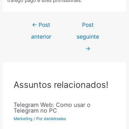
tráfego pago e sites profissionais.
←
Post
Post
anterior
seguinte
→
Assuntos relacionados!
Telegram Web: Como usar o
Telegram no PC
Marketing
/ Por
danielrsales