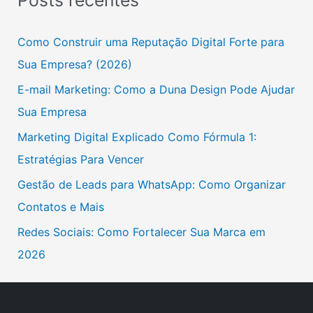
Posts recentes
q
u
Como Construir uma Reputação Digital Forte para
i
Sua Empresa? (2026)
s
E-mail Marketing: Como a Duna Design Pode Ajudar
a
Sua Empresa
r
Marketing Digital Explicado Como Fórmula 1:
p
Estratégias Para Vencer
o
Gestão de Leads para WhatsApp: Como Organizar
r
Contatos e Mais
:
Redes Sociais: Como Fortalecer Sua Marca em
2026