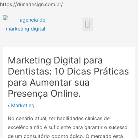
Ir
https://dunadesign.com.br/
Navegação
para
de
o
Menu
Post
conteúdo
Marketing Digital para
Dentistas: 10 Dicas Práticas
para Aumentar sua
Presença Online.
/
Marketing
No cenário atual, ter habilidades clínicas de
excelência não é suficiente para garantir o sucesso
de um consultório odontológico. O mercado está