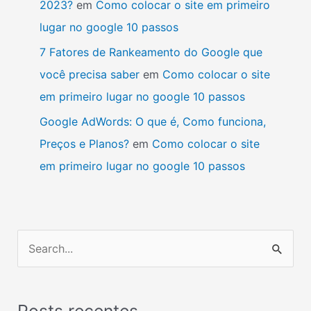
2023?
em
Como colocar o site em primeiro
lugar no google 10 passos
7 Fatores de Rankeamento do Google que
você precisa saber
em
Como colocar o site
em primeiro lugar no google 10 passos
Google AdWords: O que é, Como funciona,
Preços e Planos?
em
Como colocar o site
em primeiro lugar no google 10 passos
P
e
s