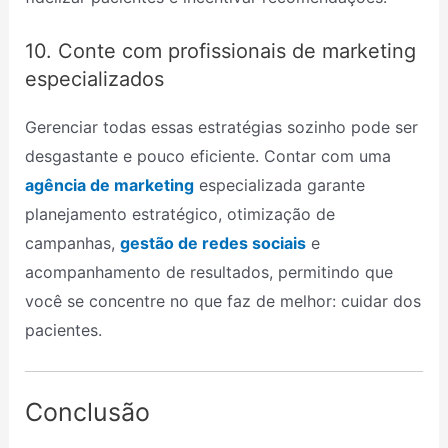
10. Conte com profissionais de marketing
especializados
Gerenciar todas essas estratégias sozinho pode ser
desgastante e pouco eficiente. Contar com uma
agência de marketing
especializada garante
planejamento estratégico, otimização de
campanhas,
gestão de redes sociais
e
acompanhamento de resultados, permitindo que
você se concentre no que faz de melhor: cuidar dos
pacientes.
Conclusão