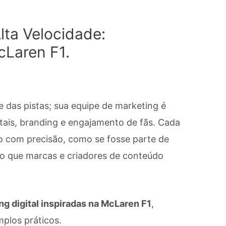
lta Velocidade:
Laren F1.
 das pistas; sua equipe de marketing é
itais, branding e engajamento de fãs. Cada
o com precisão, como se fosse parte de
to que marcas e criadores de conteúdo
ng digital inspiradas na McLaren F1
,
plos práticos.