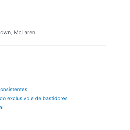
consistentes
do exclusivo e de bastidores
al