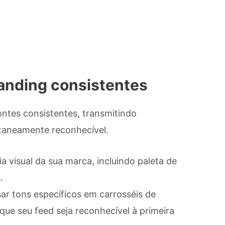
randing consistentes
ntes consistentes, transmitindo
ntaneamente reconhecível.
a visual da sua marca, incluindo paleta de
.
ar tons específicos em carrosséis de
 que seu feed seja reconhecível à primeira