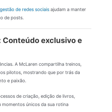
gestão de redes sociais
ajudam a manter
io de posts.
: Conteúdo exclusivo e
cias. A McLaren compartilha treinos,
s pilotos, mostrando que por trás da
to e paixão.
essos de criação, edição de livros,
 momentos únicos da sua rotina