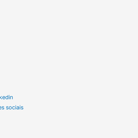
kedin
s sociais