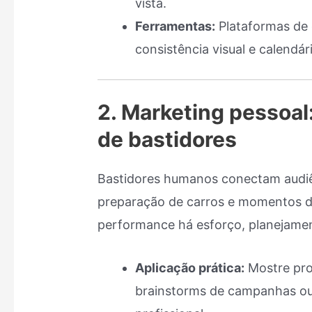
vista.
Ferramentas:
Plataformas de
consistência visual e calendár
2. Marketing pessoal
de bastidores
Bastidores humanos conectam audiên
preparação de carros e momentos do
performance há esforço, planejamen
Aplicação prática:
Mostre proc
brainstorms de campanhas ou