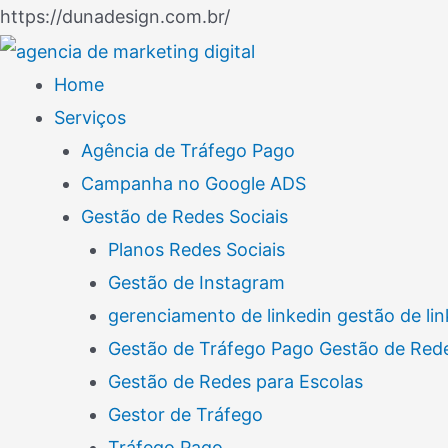
Ir
https://dunadesign.com.br/
Navegação
para
de
o
Home
Post
conteúdo
Serviços
Agência de Tráfego Pago
Campanha no Google ADS
Gestão de Redes Sociais
Planos Redes Sociais
Gestão de Instagram
gerenciamento de linkedin gestão de lin
Gestão de Tráfego Pago Gestão de Rede
Gestão de Redes para Escolas
Gestor de Tráfego
Tráfego Pago