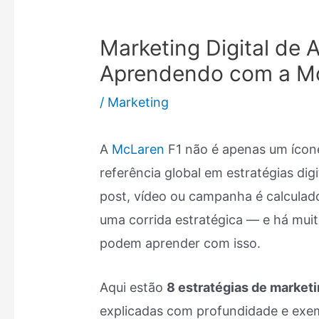
Marketing Digital de A
Aprendendo com a Mc
/
Marketing
A
McLaren
F1 não é apenas um ícone
referência global em estratégias dig
post, vídeo ou campanha é calculad
uma corrida estratégica — e há mui
podem aprender com isso.
Aqui estão
8 estratégias de marketi
explicadas com profundidade e exem