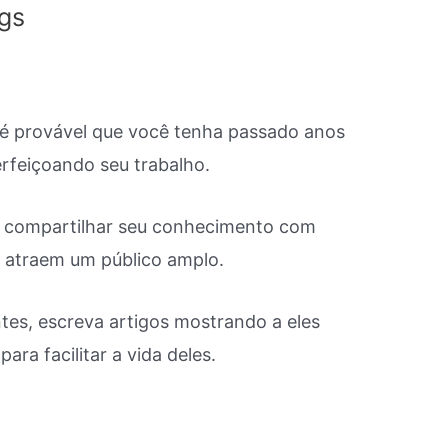
ogs
e
g, é provável que você tenha passado anos
rfeiçoando seu trabalho.
a compartilhar seu conhecimento com
e atraem um público amplo.
entes, escreva artigos mostrando a eles
ra facilitar a vida deles.