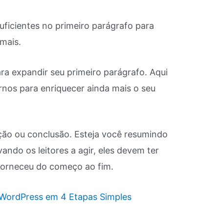
uficientes no primeiro parágrafo para
 mais.
ra expandir seu primeiro parágrafo. Aqui
ernos para enriquecer ainda mais o seu
ção ou conclusão. Esteja você resumindo
ndo os leitores a agir, eles devem ter
forneceu do começo ao fim.
WordPress em 4 Etapas Simples