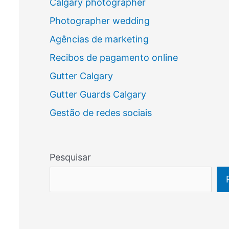
Calgary photographer
Photographer wedding
Agências de marketing
Recibos de pagamento online
Gutter Calgary
Gutter Guards Calgary
Gestão de redes sociais
Pesquisar