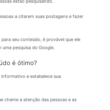
pessoas estão pesquisando.
essoas a citarem suas postagens e fazer
 para seu conteúdo, é provável que ele
em uma pesquisa do Google.
údo é ótimo?
 informativo e estabelece sua
ue chame a atenção das pessoas e as