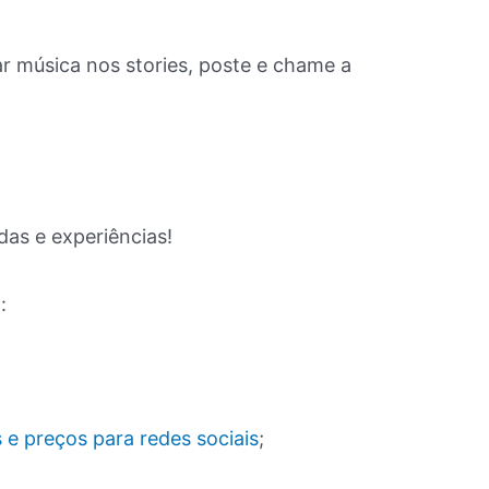
r música nos stories, poste e chame a
as e experiências!
:
 e preços para redes sociais
;