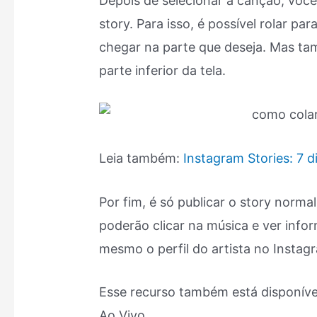
Depois de selecionar a canção, você
story. Para isso, é possível rolar pa
chegar na parte que deseja. Mas tam
parte inferior da tela.
Leia também:
Instagram Stories: 7 
Por fim, é só publicar o story norm
poderão clicar na música e ver inf
mesmo o perfil do artista no Instag
Esse recurso também está disponív
Ao Vivo.