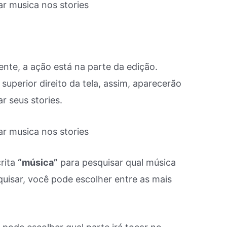
ente, a ação está na parte da edição.
superior direito da tela, assim, aparecerão
 seus stories.
crita
“música”
para pesquisar qual música
quisar, você pode escolher entre as mais