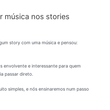
 música nos stories
lgum story com uma música e pensou:
is envolvente e interessante para quem
a passar direto.
muito simples, e nós ensinaremos num passo