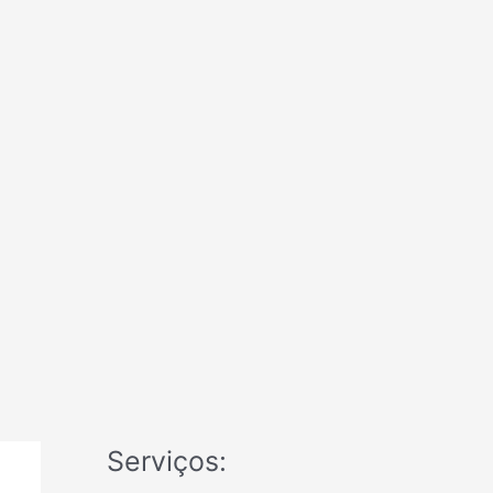
Serviços: