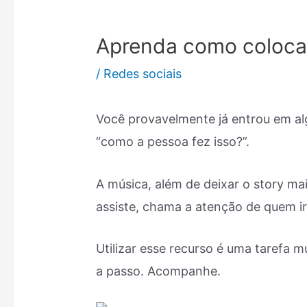
Aprenda como colocar
/
Redes sociais
Você provavelmente já entrou em a
“como a pessoa fez isso?”.
A música, além de deixar o story ma
assiste, chama a atenção de quem iri
Utilizar esse recurso é uma tarefa 
a passo. Acompanhe.