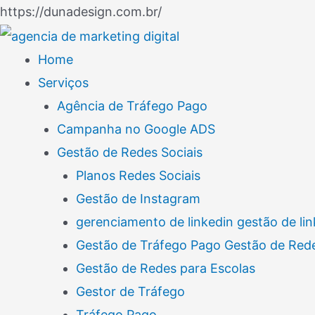
Ir
https://dunadesign.com.br/
Navegação
para
de
o
Home
Post
conteúdo
Serviços
Agência de Tráfego Pago
Campanha no Google ADS
Gestão de Redes Sociais
Planos Redes Sociais
Gestão de Instagram
gerenciamento de linkedin gestão de lin
Gestão de Tráfego Pago Gestão de Rede
Gestão de Redes para Escolas
Gestor de Tráfego
Tráfego Pago