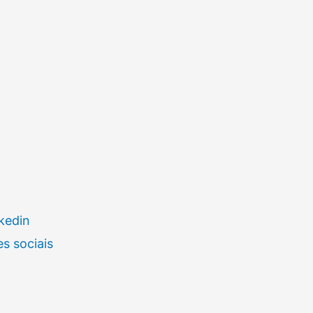
kedin
s sociais