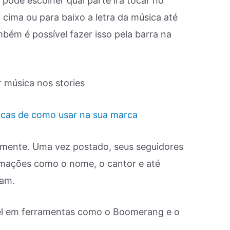
 pode escolher qual parte irá tocar no
ra cima ou para baixo a letra da música até
bém é possível fazer isso pela barra na
dicas de como usar na sua marca
almente. Uma vez postado, seus seguidores
ormações como o nome, o cantor e até
ram.
el em ferramentas como o Boomerang e o