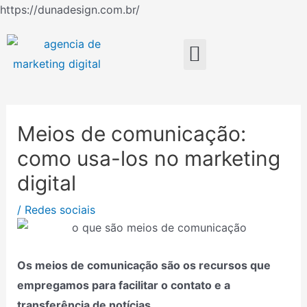
Ir
https://dunadesign.com.br/
Navegação
para
de
o
Menu
Post
conteúdo
Meios de comunicação:
como usa-los no marketing
digital
/
Redes sociais
Os meios de comunicação são os recursos que
empregamos para facilitar o contato e a
transferência de notícias.