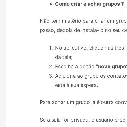
Como criar e achar grupos ?
Não tem mistério para criar um grup
passo, depois de instalá-lo no seu c
No aplicativo, clique nas três
da tela;
Escolha a opção
“novo grupo
Adicione ao grupo os contatos
está à sua espera.
Para achar um grupo já é outra con
Se a sala for privada, o usuário pre