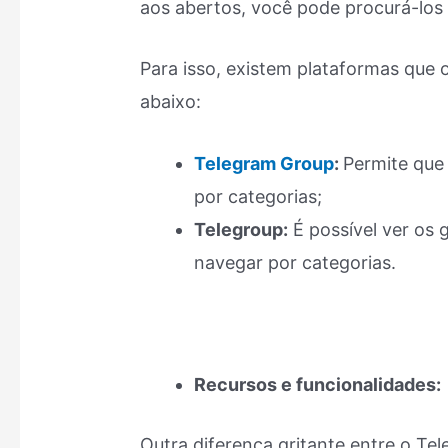
aos abertos, você pode procurá-los 
Para isso, existem plataformas que
abaixo:
Telegram Group
:
Permite que 
por categorias;
Telegroup:
É possível ver os 
navegar por categorias.
Recursos e funcionalidades:
Outra diferença gritante entre o Te