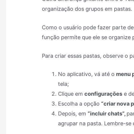
organização dos grupos em pastas.
Como o usuário pode fazer parte de
função permite que ele se organize
Para criar essas pastas, observe o p
No aplicativo, vá até o
menu p
tela;
Clique em
configurações
e d
Escolha a opção
“criar nova 
Depois, em
“incluir chats”,
pa
agrupar na pasta. Lembre-se 