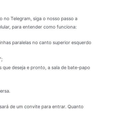
o no Telegram, siga o nosso passo a
elular, para entender como funciona:
 linhas paralelas no canto superior esquerdo
”
;
 que deseja e pronto, a sala de bate-papo
versa.
cisará de um convite para entrar. Quanto