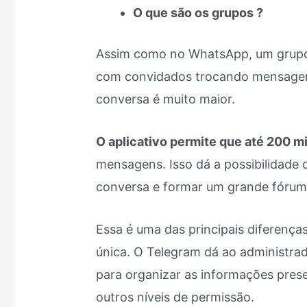
O que são os grupos ?
Assim como no WhatsApp, um grupo
com convidados trocando mensagen
conversa é muito maior.
O aplicativo permite que até 200 m
mensagens. Isso dá a possibilidade
conversa e formar um grande fórum 
Essa é uma das principais diferenças
única. O Telegram dá ao administrad
para organizar as informações pres
outros níveis de permissão.