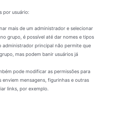
s por usuário:
nar mais de um administrador e selecionar
no grupo, é possível até dar nomes e tipos
 o administrador principal não permite que
grupo, mas podem banir usuários já
mbém pode modificar as permissões para
s enviem mensagens, figurinhas e outras
ar links, por exemplo.