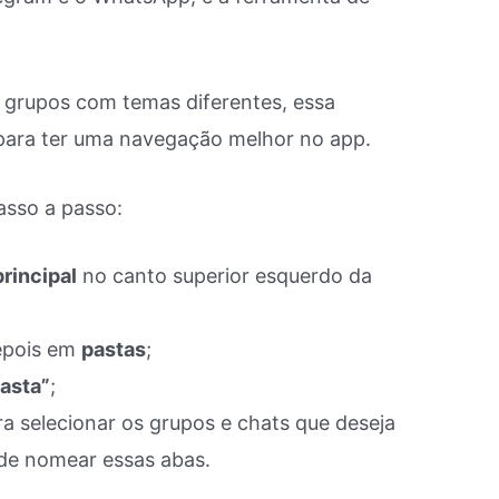
 grupos com temas diferentes, essa
 para ter uma navegação melhor no app.
asso a passo:
rincipal
no canto superior esquerdo da
epois em
pastas
;
pasta”
;
ra selecionar os grupos e chats que deseja
de nomear essas abas.