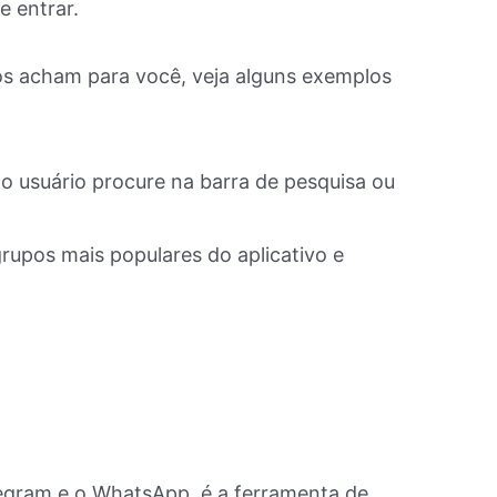
e entrar.
 os acham para você, veja alguns exemplos
o usuário procure na barra de pesquisa ou
grupos mais populares do aplicativo e
legram e o WhatsApp, é a ferramenta de