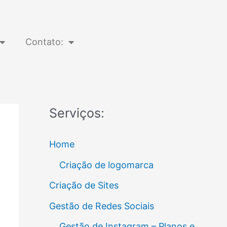
Contato:
Serviços:
Home
Criação de logomarca
Criação de Sites
Gestão de Redes Sociais
Gestão de Instagram – Planos e