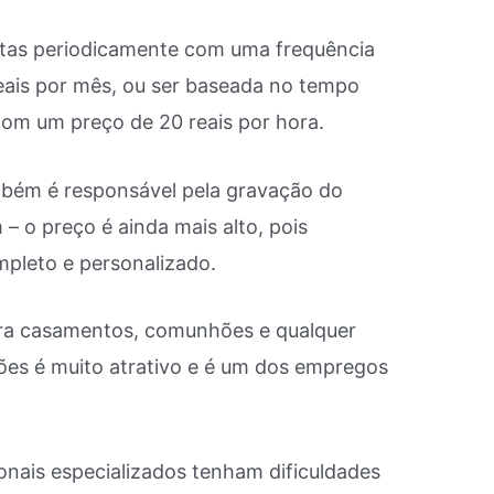
eitas periodicamente com uma frequência
reais por mês, ou ser baseada no tempo
com um preço de 20 reais por hora.
ambém é responsável pela gravação do
– o preço é ainda mais alto, pois
pleto e personalizado.
para casamentos, comunhões e qualquer
es é muito atrativo e é um dos empregos
ionais especializados tenham dificuldades