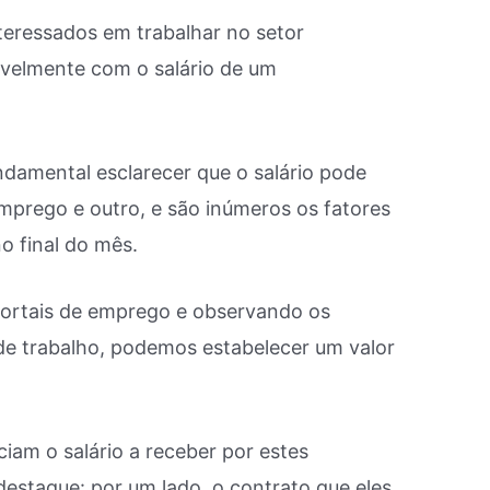
eressados ​​em trabalhar no setor
tavelmente com o salário de um
ndamental esclarecer que o salário pode
emprego e outro, e são inúmeros os fatores
no final do mês.
portais de emprego e observando os
 trabalho, podemos estabelecer um valor
iam o salário a receber por estes
destaque: por um lado, o contrato que eles