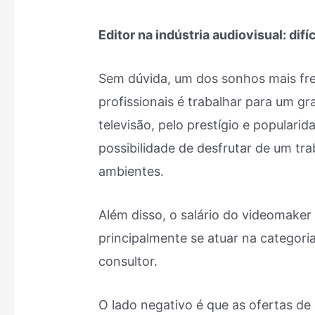
Editor na indústria audiovisual: difí
Sem dúvida, um dos sonhos mais fr
profissionais é trabalhar para um g
televisão, pelo prestígio e populari
possibilidade de desfrutar de um tr
ambientes.
Além disso, o salário do videomaker
principalmente se atuar na categori
consultor.
O lado negativo é que as ofertas de