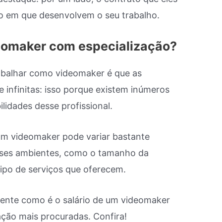
ão em que desenvolvem o seu trabalho.
deomaker com especialização?
abalhar como videomaker é que as
 infinitas: isso porque existem inúmeros
lidades desse profissional.
 um videomaker pode variar bastante
sses ambientes, como o tamanho da
ipo de serviços que oferecem.
ente como é o salário de um videomaker
ação mais procuradas. Confira!