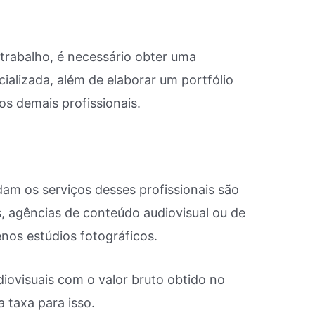
 trabalho, é necessário obter uma
alizada, além de elaborar um portfólio
s demais profissionais.
m os serviços desses profissionais são
, agências de conteúdo audiovisual ou de
enos estúdios fotográficos.
ovisuais com o valor bruto obtido no
 taxa para isso.