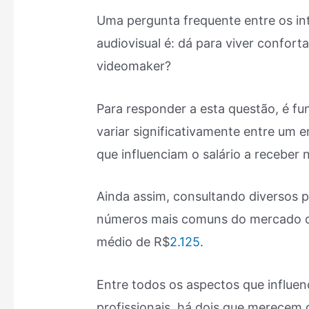
Uma pergunta frequente entre os int
audiovisual é: dá para viver confor
videomaker?
Para responder a esta questão, é fu
variar significativamente entre um 
que influenciam o salário a receber 
Ainda assim, consultando diversos 
números mais comuns do mercado de
médio de R$
2.125
.
Entre todos os aspectos que influenc
profissionais, há dois que merecem 