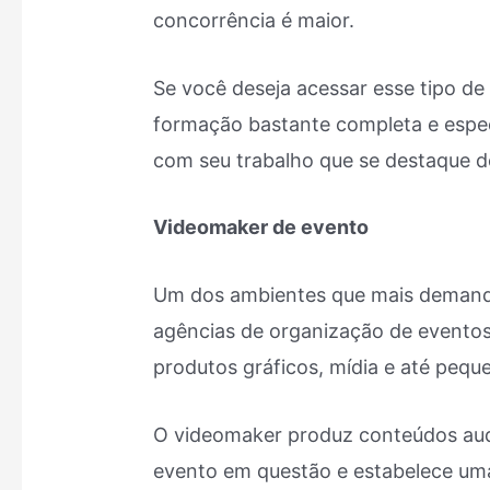
concorrência é maior.
Se você deseja acessar esse tipo de
formação bastante completa e especi
com seu trabalho que se destaque do
Videomaker de evento
Um dos ambientes que mais demanda
agências de organização de eventos
produtos gráficos, mídia e até pequ
O videomaker produz conteúdos audi
evento em questão e estabelece uma