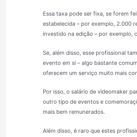
Essa taxa pode ser fixa, se forem f
estabelecida – por exemplo, 2.000 
investido na edição – por exemplo, 
Se, além disso, esse profissional t
evento em si – algo bastante comum 
oferecem um serviço muito mais com
Por isso, o salário de videomaker 
outro tipo de eventos e comemoraçõ
mais bem remunerados.
Além disso, é raro que estes profiss