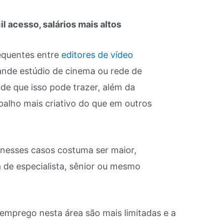
cil acesso, salários mais altos
equentes entre
editores de vídeo
rande estúdio de cinema ou rede de
dade que isso pode trazer, além da
abalho mais criativo do que em outros
 nesses casos costuma ser maior,
a de especialista, sênior ou mesmo
 emprego nesta área são mais limitadas e a