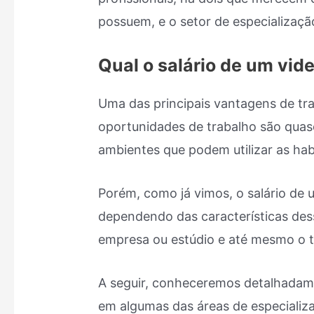
possuem, e o setor de especializaç
Qual o salário de um vi
Uma das principais vantagens de tr
oportunidades de trabalho são quase
ambientes que podem utilizar as habi
Porém, como já vimos, o salário de
dependendo das características de
empresa ou estúdio e até mesmo o t
A seguir, conheceremos detalhadam
em algumas das áreas de especializ