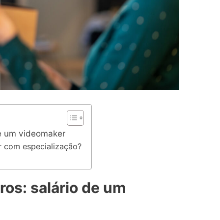
de um videomaker
r com especialização?
os: salário de um