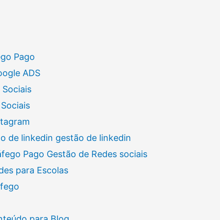
ego Pago
oogle ADS
 Sociais
Sociais
stagram
 de linkedin gestão de linkedin
áfego Pago Gestão de Redes sociais
des para Escolas
áfego
nteúdo para Blog