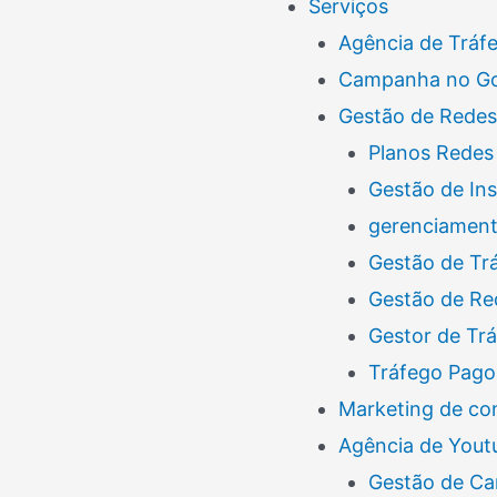
Serviços
Agência de Tráf
Campanha no G
Gestão de Redes
Planos Redes 
Gestão de In
gerenciamento
Gestão de Tr
Gestão de Re
Gestor de Tr
Tráfego Pago
Marketing de co
Agência de Yout
Gestão de Ca