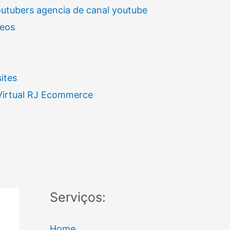
outubers agencia de canal youtube
deos
ites
 Virtual RJ Ecommerce
Serviços:
Home