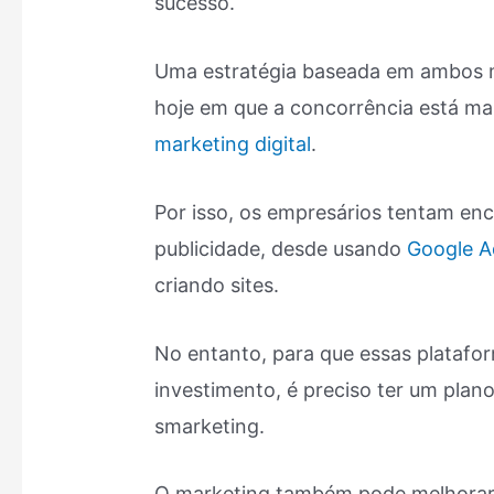
sucesso.
Uma estratégia baseada em ambos ma
hoje em que a concorrência está ma
marketing digital
.
Por isso, os empresários tentam en
publicidade, desde usando
Google A
criando sites.
No entanto, para que essas platafo
investimento, é preciso ter um plano 
smarketing.
O marketing também pode melhorar a