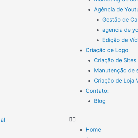
Agência de Yout
Gestão de Ca
agencia de y
Edição de Ví
Criação de Logo
Criação de Sites
Manutenção de s
Criação de Loja
Contato:
Blog
Home