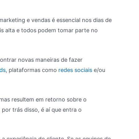
rketing e vendas é essencial nos dias de
is alta e todos podem tomar parte no
contrar novas maneiras de fazer
ds
, plataformas como
redes sociais
e/ou
rmas resultem em retorno sobre o
por trás disso, é aí que entra o
 experiência do cliente. Se as equipes de