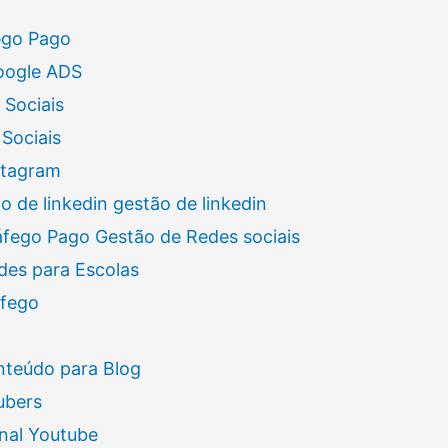
ego Pago
oogle ADS
 Sociais
Sociais
stagram
 de linkedin gestão de linkedin
áfego Pago Gestão de Redes sociais
des para Escolas
áfego
nteúdo para Blog
ubers
nal Youtube