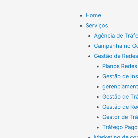
Menu
Home
Serviços
Agência de Tráf
Campanha no G
Gestão de Redes
Planos Redes 
Gestão de In
gerenciamento
Gestão de Tr
Gestão de Re
Gestor de Tr
Tráfego Pago
Marketing de co