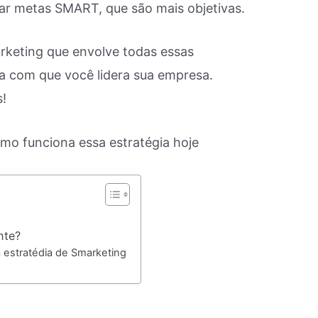
ar metas SMART, que são mais objetivas.
rketing que envolve todas essas
ra com que você lidera sua empresa.
!
nte?
 estratédia de Smarketing