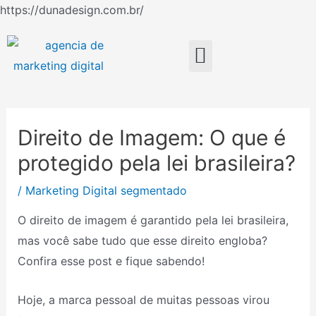
Ir
https://dunadesign.com.br/
Navegação
para
de
o
Menu
Post
conteúdo
Direito de Imagem: O que é
protegido pela lei brasileira?
/
Marketing Digital segmentado
O direito de imagem é garantido pela lei brasileira,
mas você sabe tudo que esse direito engloba?
Confira esse post e fique sabendo!
Hoje, a marca pessoal de muitas pessoas virou