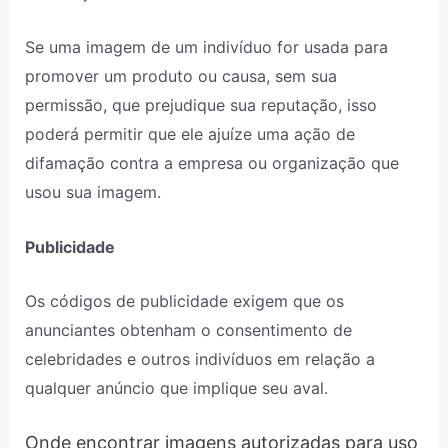
Se uma imagem de um indivíduo for usada para
promover um produto ou causa, sem sua
permissão, que prejudique sua reputação, isso
poderá permitir que ele ajuíze uma ação de
difamação contra a empresa ou organização que
usou sua imagem.
Publicidade
Os códigos de publicidade exigem que os
anunciantes obtenham o consentimento de
celebridades e outros indivíduos em relação a
qualquer anúncio que implique seu aval.
Onde encontrar imagens autorizadas para uso