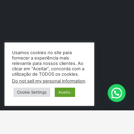
Usamos cookies no site para
fornecer a experiência mais
relevante para nossos clientes. Ao
clicar em “Aceitar”, concorda com a
utilização de TODOS os cookies.
Do not sell my personal information
.
Cookie Settings
Aceito.