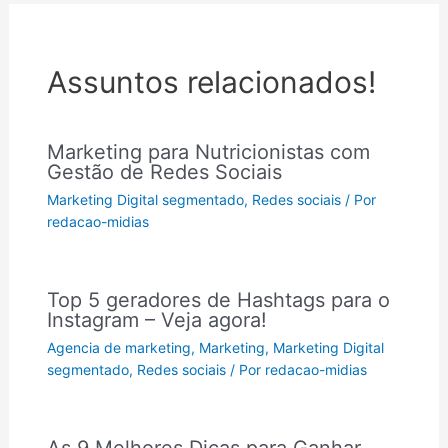
Assuntos relacionados!
Marketing para Nutricionistas com
Gestão de Redes Sociais
Marketing Digital segmentado
,
Redes sociais
/ Por
redacao-midias
Top 5 geradores de Hashtags para o
Instagram – Veja agora!
Agencia de marketing
,
Marketing
,
Marketing Digital
segmentado
,
Redes sociais
/ Por
redacao-midias
As 9 Melhores Dicas para Ganhar