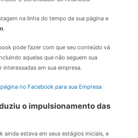
tagem na linha do tempo da sua página e
em
.
book pode fazer com que seu conteúdo vá
 incluindo aquelas que não seguem sua
r interessadas em sua empresa.
a página no Facebook para sua Empresa
oduziu o impulsionamento das
ainda estava em seus estágios iniciais, e