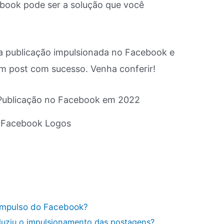
book pode ser a solução que você
a publicação impulsionada no Facebook e
m post com sucesso. Venha conferir!
D Facebook Logos
impulso do Facebook?
duziu o impulsionamento das postagens?