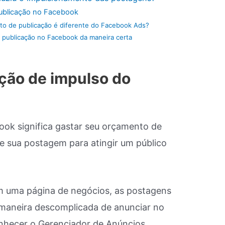
ublicação no Facebook
o de publicação é diferente do Facebook Ads?
publicação no Facebook da maneira certa
ção de impulso do
ok significa gastar seu orçamento de
e sua postagem para atingir um público
m uma página de negócios, as postagens
maneira descomplicada de anunciar no
nhecer o Gerenciador de Anúncios.