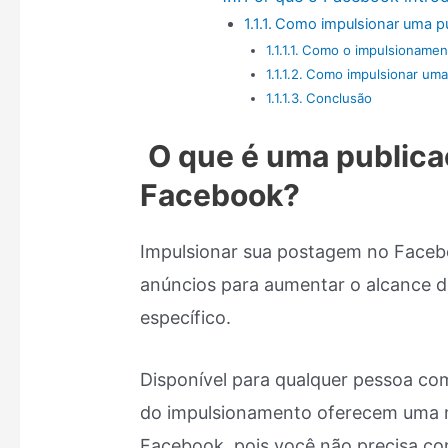
Como impulsionar uma p
Como o impulsionament
Como impulsionar uma 
Conclusão
O que é uma publica
Facebook?
Impulsionar sua postagem no Facebo
anúncios para aumentar o alcance d
específico.
Disponível para qualquer pessoa co
do impulsionamento oferecem uma 
Facebook, pois você não precisa co