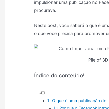
impulsionar uma publicação no Face
procurava.
Neste post, você saberá o que é um
o que você precisa para promover u
Pile of 3
Índice do conteúdo!
O que é uma publicação de 
Por que o Facebook intro