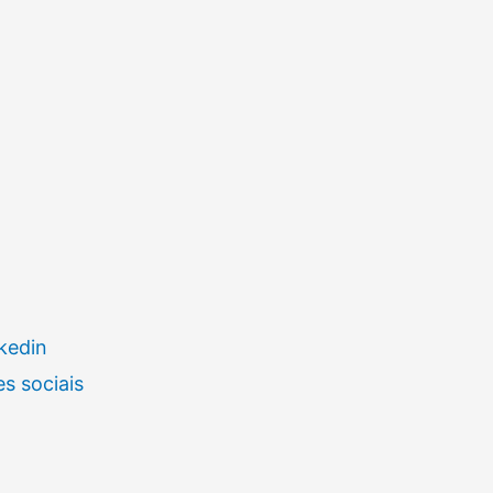
kedin
s sociais