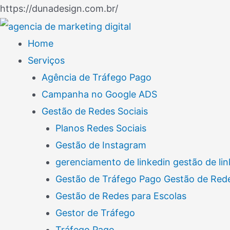
Ir
https://dunadesign.com.br/
Navegação
para
de
o
Home
Post
conteúdo
Serviços
Agência de Tráfego Pago
Campanha no Google ADS
Gestão de Redes Sociais
Planos Redes Sociais
Gestão de Instagram
gerenciamento de linkedin gestão de lin
Gestão de Tráfego Pago Gestão de Rede
Gestão de Redes para Escolas
Gestor de Tráfego
Tráfego Pago