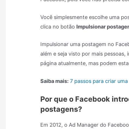
Você simplesmente escolhe uma pos
clica no botão
Impulsionar postag
Impulsionar uma postagem no Face
além e seja visto por mais pessoas,
página atualmente, mas podem esta
Saiba mais:
7 passos para criar um
Por que o Facebook intr
postagens?
Em 2012, o Ad Manager do Facebook 