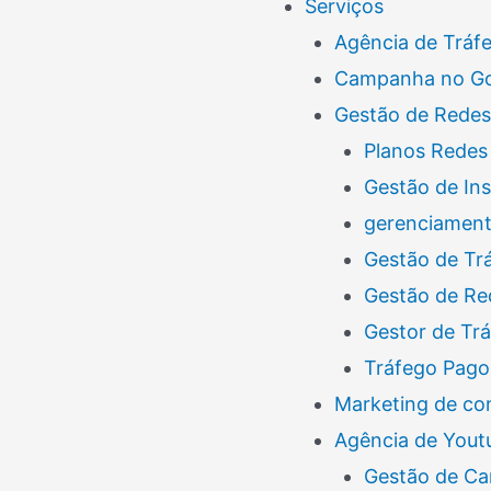
Serviços
Agência de Tráf
Campanha no G
Gestão de Redes
Planos Redes 
Gestão de In
gerenciamento
Gestão de Tr
Gestão de Re
Gestor de Tr
Tráfego Pago
Marketing de co
Agência de Yout
Gestão de Ca