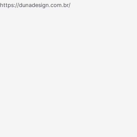
Ir
https://dunadesign.com.br/
Navegação
para
de
o
Post
conteúdo