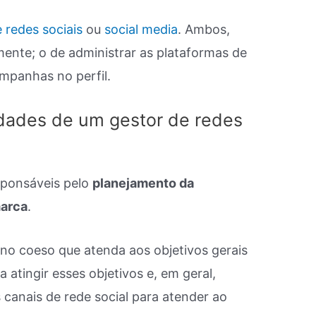
 redes sociais
ou
social media
. Ambos,
nte; o de administrar as plataformas de
mpanhas no perfil.
idades de um gestor de redes
sponsáveis pelo
planejamento da
marca
.
no coeso que atenda aos objetivos gerais
 atingir esses objetivos e, em geral,
s canais de rede social para atender ao