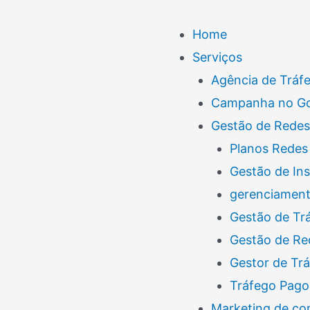
Menu
Home
Serviços
Agência de Tráf
Campanha no G
Gestão de Redes
Planos Redes 
Gestão de In
gerenciamento
Gestão de Tr
Gestão de Re
Gestor de Tr
Tráfego Pago
Marketing de co