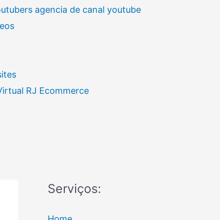
outubers agencia de canal youtube
deos
ites
 Virtual RJ Ecommerce
Serviços:
Home