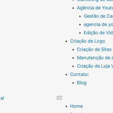
Agência de Yout
Gestão de Ca
agencia de y
Edição de Ví
Criação de Logo
Criação de Sites
Manutenção de s
Criação de Loja
Contato:
Blog
Home