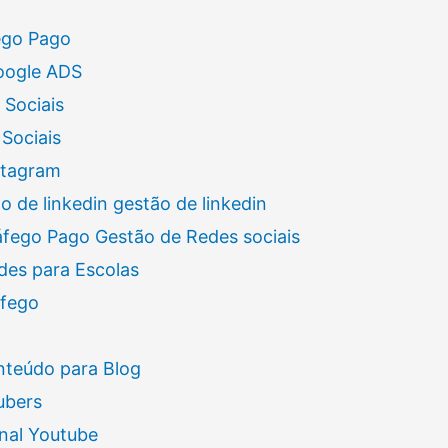
ego Pago
oogle ADS
 Sociais
Sociais
stagram
 de linkedin gestão de linkedin
áfego Pago Gestão de Redes sociais
des para Escolas
áfego
nteúdo para Blog
ubers
nal Youtube