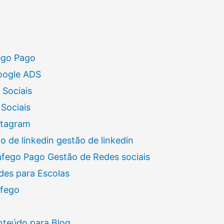
ego Pago
oogle ADS
 Sociais
Sociais
stagram
 de linkedin gestão de linkedin
áfego Pago Gestão de Redes sociais
des para Escolas
áfego
nteúdo para Blog