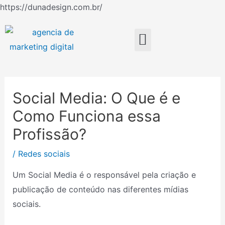
Ir
https://dunadesign.com.br/
Navegação
para
de
o
Menu
Post
conteúdo
Social Media: O Que é e
Como Funciona essa
Profissão?
/
Redes sociais
Um Social Media é o responsável pela criação e
publicação de conteúdo nas diferentes mídias
sociais.