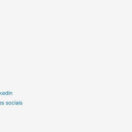
kedin
s sociais