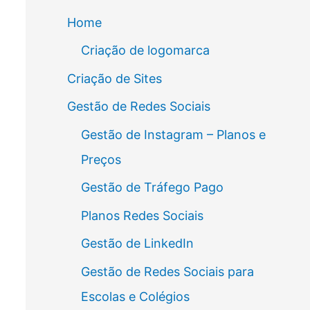
Home
Criação de logomarca
Criação de Sites
Gestão de Redes Sociais
Gestão de Instagram – Planos e
Preços
Gestão de Tráfego Pago
Planos Redes Sociais
Gestão de LinkedIn
Gestão de Redes Sociais para
Escolas e Colégios