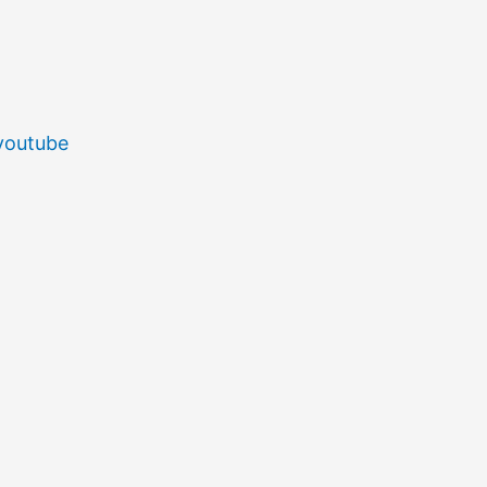
 youtube