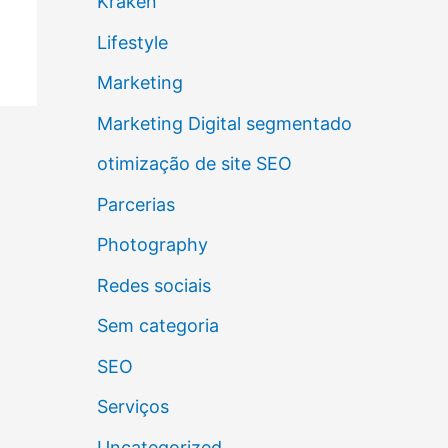
Kraken
Lifestyle
Marketing
Marketing Digital segmentado
otimização de site SEO
Parcerias
Photography
Redes sociais
Sem categoria
SEO
Serviços
Uncategorized