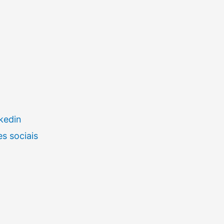
kedin
s sociais