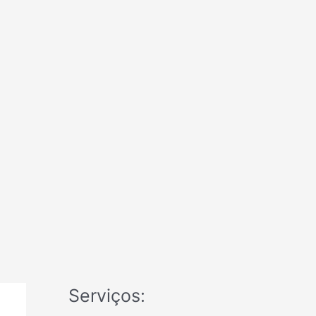
Serviços: