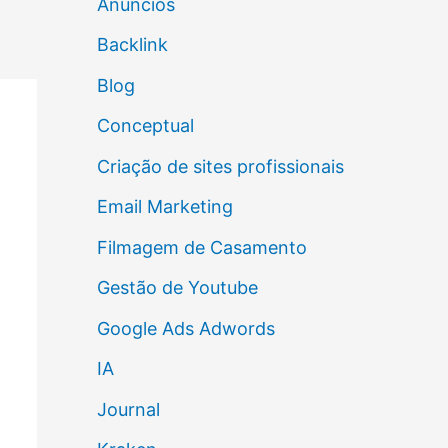
Anúncios
Backlink
Blog
Conceptual
Criação de sites profissionais
Email Marketing
Filmagem de Casamento
Gestão de Youtube
Google Ads Adwords
IA
Journal