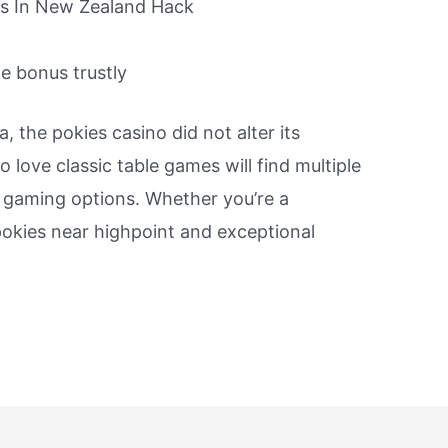
os In New Zealand Hack
e bonus trustly
, the pokies casino did not alter its
love classic table games will find multiple
s gaming options. Whether you’re a
pokies near highpoint and exceptional