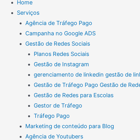
Home
Serviços
Agência de Tráfego Pago
Campanha no Google ADS
Gestão de Redes Sociais
Planos Redes Sociais
Gestão de Instagram
gerenciamento de linkedin gestão de lin
Gestão de Tráfego Pago Gestão de Rede
Gestão de Redes para Escolas
Gestor de Tráfego
Tráfego Pago
Marketing de conteúdo para Blog
Agência de Youtubers