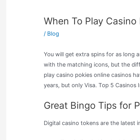
When To Play Casino 
/
Blog
You will get extra spins for as long
with the matching icons, but the di
play casino pokies online casinos h
years, but only Visa. Top 5 Casinos I
Great Bingo Tips for P
Digital casino tokens are the latest 