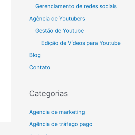
Gerenciamento de redes sociais
Agência de Youtubers
Gestão de Youtube
Edição de Vídeos para Youtube
Blog
Contato
Categorias
Agencia de marketing
Agência de tráfego pago