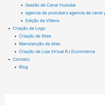
Gestão de Canal Youtube
agencia de youtubers agencia de canal
Edição de Vídeos
Criação de Logo
Criação de Sites
Manutenção de sites
Criação de Loja Virtual RJ Ecommerce
Contato:
Blog