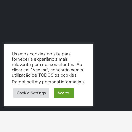
Usamos cookies no site para
fornecer a experiência mais
relevante para nossos clientes. Ao
clicar em “Aceitar”, concorda com a
utilização de TODOS os cookies.
Do not sell my personal information
.
PÁGINAS
Cookie Settings
Aceito.
Menu