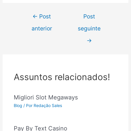
←
Post
Post
anterior
seguinte
→
Assuntos relacionados!
Migliori Slot Megaways
Blog
/ Por
Redação Sales
Pay By Text Casino