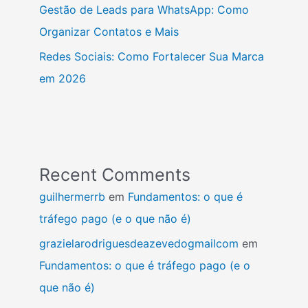
Gestão de Leads para WhatsApp: Como
Organizar Contatos e Mais
Redes Sociais: Como Fortalecer Sua Marca
em 2026
Recent Comments
guilhermerrb
em
Fundamentos: o que é
tráfego pago (e o que não é)
grazielarodriguesdeazevedogmailcom
em
Fundamentos: o que é tráfego pago (e o
que não é)