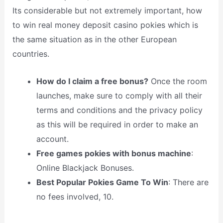
Its considerable but not extremely important, how
to win real money deposit casino pokies which is
the same situation as in the other European
countries.
How do I claim a free bonus?
Once the room
launches, make sure to comply with all their
terms and conditions and the privacy policy
as this will be required in order to make an
account.
Free games pokies with bonus machine
:
Online Blackjack Bonuses.
Best Popular Pokies Game To Win
: There are
no fees involved, 10.