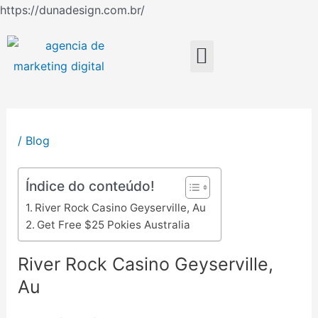
Ir
https://dunadesign.com.br/
Navegação
para
de
o
Menu
Post
conteúdo
/
Blog
Índice do conteúdo!
River Rock Casino Geyserville, Au
Get Free $25 Pokies Australia
River Rock Casino Geyserville,
Au