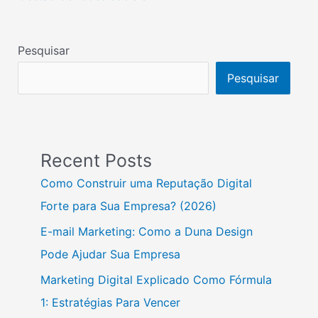
Pesquisar
Pesquisar
Recent Posts
Como Construir uma Reputação Digital
Forte para Sua Empresa? (2026)
E-mail Marketing: Como a Duna Design
Pode Ajudar Sua Empresa
Marketing Digital Explicado Como Fórmula
1: Estratégias Para Vencer