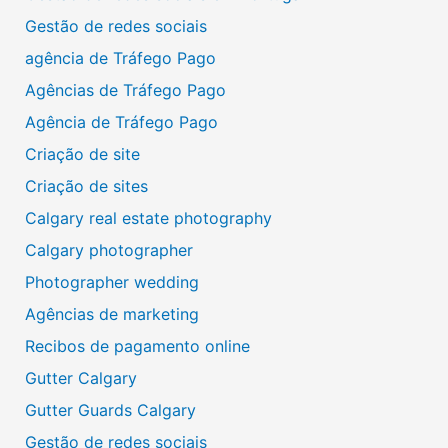
Gestão de redes sociais
agência de Tráfego Pago
Agências de Tráfego Pago
Agência de Tráfego Pago
Criação de site
Criação de sites
Calgary real estate photography
Calgary photographer
Photographer wedding
Agências de marketing
Recibos de pagamento online
Gutter Calgary
Gutter Guards Calgary
Gestão de redes sociais