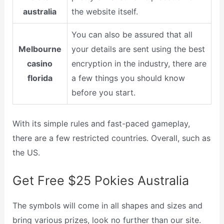
australia
the website itself.
You can also be assured that all
Melbourne
your details are sent using the best
casino
encryption in the industry, there are
florida
a few things you should know
before you start.
With its simple rules and fast-paced gameplay,
there are a few restricted countries. Overall, such as
the US.
Get Free $25 Pokies Australia
The symbols will come in all shapes and sizes and
bring various prizes, look no further than our site.