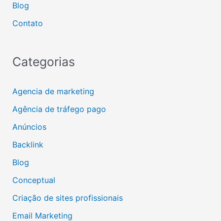
Blog
Contato
Categorias
Agencia de marketing
Agência de tráfego pago
Anúncios
Backlink
Blog
Conceptual
Criação de sites profissionais
Email Marketing