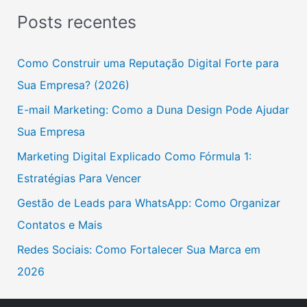
s
Posts recentes
q
u
Como Construir uma Reputação Digital Forte para
i
Sua Empresa? (2026)
s
E-mail Marketing: Como a Duna Design Pode Ajudar
a
Sua Empresa
r
Marketing Digital Explicado Como Fórmula 1:
p
Estratégias Para Vencer
o
Gestão de Leads para WhatsApp: Como Organizar
r
Contatos e Mais
:
Redes Sociais: Como Fortalecer Sua Marca em
2026