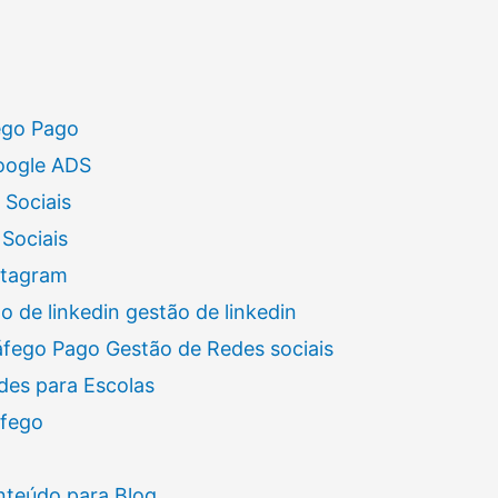
ego Pago
oogle ADS
 Sociais
Sociais
stagram
 de linkedin gestão de linkedin
áfego Pago Gestão de Redes sociais
des para Escolas
áfego
nteúdo para Blog