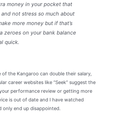
tra money in your pocket that
s and not stress so much about
make more money but if that’s
tra zeroes on your bank balance
al quick.
of the Kangaroo can double their salary,
ular career websites like “Seek” suggest the
n your performance review or getting more
vice is out of date and I have watched
nd only end up disappointed.