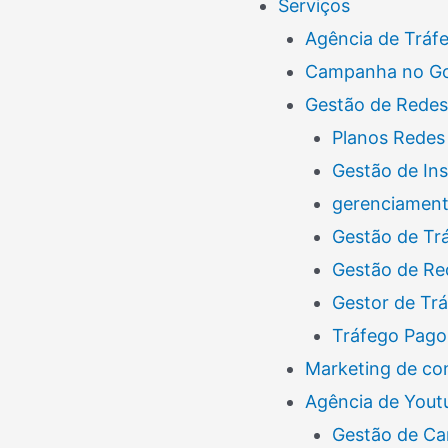
Serviços
Agência de Tráf
Campanha no G
Gestão de Redes
Planos Redes 
Gestão de In
gerenciamento
Gestão de Tr
Gestão de Re
Gestor de Tr
Tráfego Pago
Marketing de co
Agência de Yout
Gestão de Ca