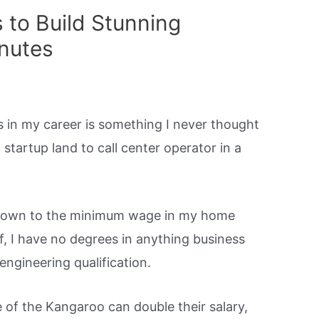
 to Build Stunning
inutes
s in my career is something I never thought
tartup land to call center operator in a
 down to the minimum wage in my home
ff, I have no degrees in anything business
ngineering qualification.
of the Kangaroo can double their salary,