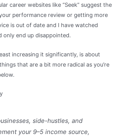
ular career websites like “Seek” suggest the
n your performance review or getting more
vice is out of date and I have watched
nd only end up disappointed.
east increasing it significantly, is about
hings that are a bit more radical as you’re
below.
y
usinesses, side-hustles, and
lement your 9–5 income source,