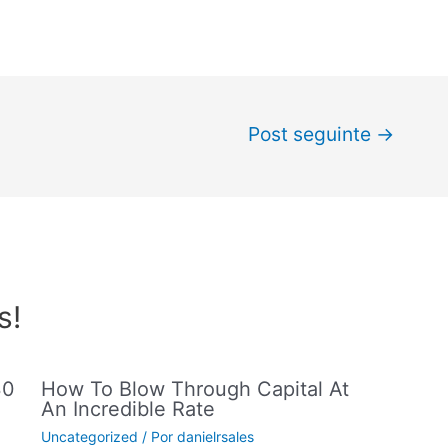
Post seguinte
→
s!
30
How To Blow Through Capital At
An Incredible Rate
Uncategorized
/ Por
danielrsales