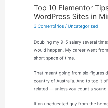
Top 10 Elementor Tips
WordPress Sites in M
3 Comentários
/
Uncategorized
Doubling my 9–5 salary several time
would happen. My career went from s
short space of time.
That meant going from six-figures
country of Australia. And to top it o
related — unless you count a sound e
If an uneducated guy from the home 