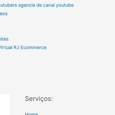
outubers agencia de canal youtube
deos
ites
 Virtual RJ Ecommerce
Serviços:
Home