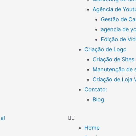
Agência de Yout
Gestão de Ca
agencia de y
Edição de Ví
Criação de Logo
Criação de Sites
Manutenção de s
Criação de Loja
Contato:
Blog
Home