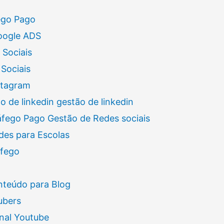
ego Pago
oogle ADS
 Sociais
Sociais
stagram
 de linkedin gestão de linkedin
áfego Pago Gestão de Redes sociais
des para Escolas
áfego
nteúdo para Blog
ubers
nal Youtube