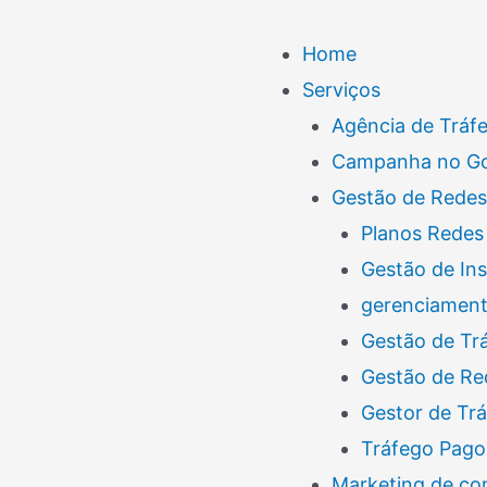
Menu
Home
Serviços
Agência de Tráf
Campanha no G
Gestão de Redes
Planos Redes 
Gestão de In
gerenciamento
Gestão de Tr
Gestão de Re
Gestor de Tr
Tráfego Pago
Marketing de co