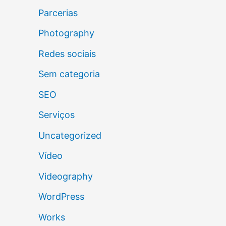
Parcerias
Photography
Redes sociais
Sem categoria
SEO
Serviços
Uncategorized
Vídeo
Videography
WordPress
Works