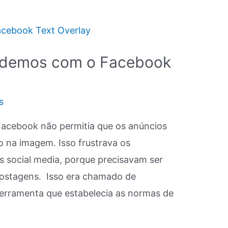
endemos com o Facebook
s
Facebook não permitia que os anúncios
o na imagem. Isso frustrava os
os social media, porque precisavam ser
postagens. Isso era chamado de
erramenta que estabelecia as normas de