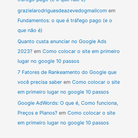
grazielarodriguesdeazevedogmailcom
em
Fundamentos: o que é tráfego pago (e o
que não é)
Quanto custa anunciar no Google Ads
2023?
em
Como colocar o site em primeiro
lugar no google 10 passos
7 Fatores de Rankeamento do Google que
você precisa saber
em
Como colocar o site
em primeiro lugar no google 10 passos
Google AdWords: O que é, Como funciona,
Preços e Planos?
em
Como colocar o site
em primeiro lugar no google 10 passos