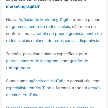
marketing digital
?
Nossa
Agência de Marketing Digital
oferece planos
de
gerenciamento de redes sociais
, não deixe de
conferir a nossa
tabela de preços gerenciamento de
redes sociais
e
planos de redes sociais disponíveis
.
Também possuímos planos específicos para
gerenciamento de Instagram
, com
gestão de
tráfego pago
.
Somos uma
agência de YouTube
e consultoria, com
especialista em YouTube
e faremos a toda a
gestão
de canal YouTube
O
gerenciamento de redes sociais
e a
gestão de