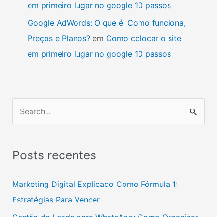
em primeiro lugar no google 10 passos
Google AdWords: O que é, Como funciona,
Preços e Planos?
em
Como colocar o site
em primeiro lugar no google 10 passos
P
e
s
Posts recentes
q
u
Marketing Digital Explicado Como Fórmula 1:
i
Estratégias Para Vencer
s