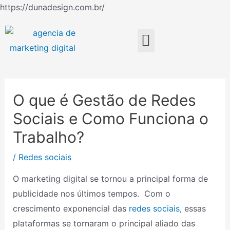
Ir
https://dunadesign.com.br/
Navegação
para
de
o
Menu
Post
conteúdo
O que é Gestão de Redes
Sociais e Como Funciona o
Trabalho?
/
Redes sociais
O marketing digital se tornou a principal forma de
publicidade nos últimos tempos. Com o
crescimento exponencial das
redes sociais
, essas
plataformas se tornaram o principal aliado das