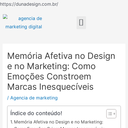
Ir
https://dunadesign.com.br/
Navegação
para
de
o
Menu
Post
conteúdo
Memória Afetiva no Design
e no Marketing: Como
Emoções Constroem
Marcas Inesquecíveis
/
Agencia de marketing
Índice do conteúdo!
Memória Afetiva no Design e no Marketing: