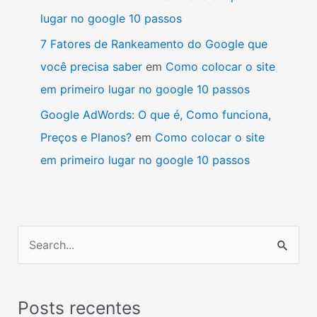
lugar no google 10 passos
7 Fatores de Rankeamento do Google que
você precisa saber
em
Como colocar o site
em primeiro lugar no google 10 passos
Google AdWords: O que é, Como funciona,
Preços e Planos?
em
Como colocar o site
em primeiro lugar no google 10 passos
P
e
s
Posts recentes
q