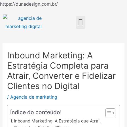
Ir
https://dunadesign.com.br/
Navegação
para
de
o
Menu
Post
conteúdo
Inbound Marketing: A
Estratégia Completa para
Atrair, Converter e Fidelizar
Clientes no Digital
/
Agencia de marketing
Índice do conteúdo!
Inbound Marketing: A Estratégia que Atrai,