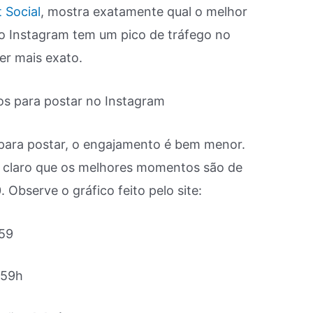
 Social
, mostra exatamente qual o melhor
 o Instagram tem um pico de tráfego no
er mais exato.
para postar, o engajamento é bem menor.
a claro que os melhores momentos são de
 Observe o gráfico feito pelo site:
:59
:59h