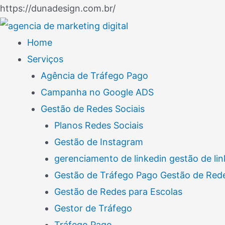
Ir
https://dunadesign.com.br/
Navegação
para
de
o
Home
Post
conteúdo
Serviços
Agência de Tráfego Pago
Campanha no Google ADS
Gestão de Redes Sociais
Planos Redes Sociais
Gestão de Instagram
gerenciamento de linkedin gestão de lin
Gestão de Tráfego Pago Gestão de Rede
Gestão de Redes para Escolas
Gestor de Tráfego
Tráfego Pago