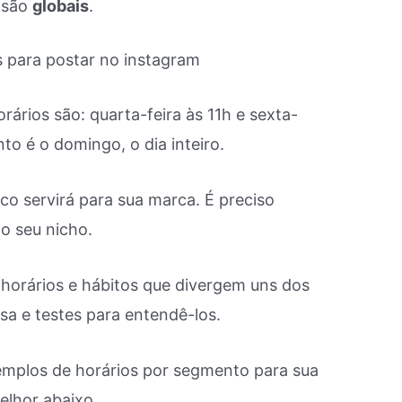
 são
globais
.
ários são: quarta-feira às 11h e sexta-
nto é o domingo, o dia inteiro.
ico servirá para sua marca. É preciso
o seu nicho.
 horários e hábitos que divergem uns dos
isa e testes para entendê-los.
xemplos de horários por segmento para sua
elhor abaixo.