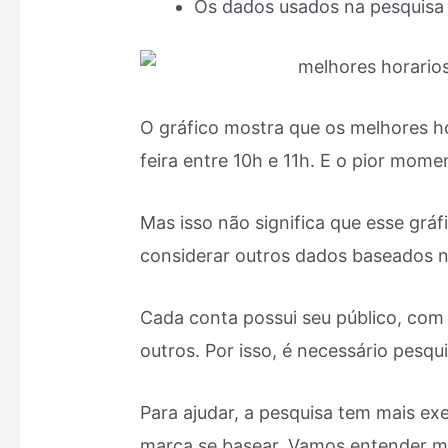
Os dados usados na pesquisa
O gráfico mostra que os melhores hor
feira entre 10h e 11h. E o pior mome
Mas isso não significa que esse gráf
considerar outros dados baseados n
Cada conta possui seu público, com
outros. Por isso, é necessário pesqu
Para ajudar, a pesquisa tem mais e
marca se basear. Vamos entender m