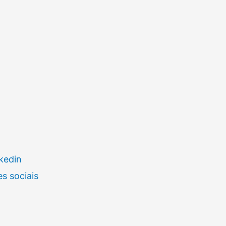
kedin
s sociais