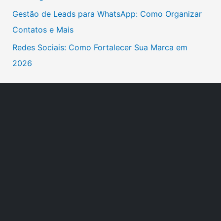
Gestão de Leads para WhatsApp: Como Organizar
r
Contatos e Mais
:
Redes Sociais: Como Fortalecer Sua Marca em
2026