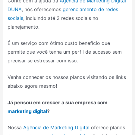
Conte com a ajuda da
Agência de Marketing Digital
DUNA
, nós oferecemos
gerenciamento de redes
sociais
, incluindo até 2 redes sociais no
planejamento.
É um serviço com ótimo custo benefício que
permite que você tenha um perfil de sucesso sem
precisar se estressar com isso.
Venha conhecer os nossos planos visitando os links
abaixo agora mesmo!
Já pensou em crescer a sua empresa com
marketing digital
?
Nossa
Agência de Marketing Digital
oferece planos