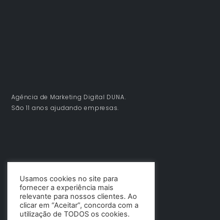
Agência de Marketing Digital DUNA.
São 11 anos ajudando empresas.
Usamos cookies no site para
fornecer a experiência mais
relevante para nossos clientes. Ao
clicar em “Aceitar”, concorda com a
utilização de TODOS os cookies.