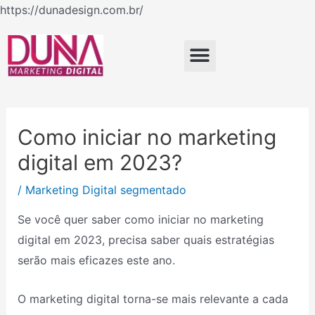
Ir
https://dunadesign.com.br/
Navegação
para
de
o
Menu
Post
conteúdo
Como iniciar no marketing
digital em 2023?
/
Marketing Digital segmentado
Se você quer saber como iniciar no marketing
digital em 2023, precisa saber quais estratégias
serão mais eficazes este ano.
O marketing digital torna-se mais relevante a cada