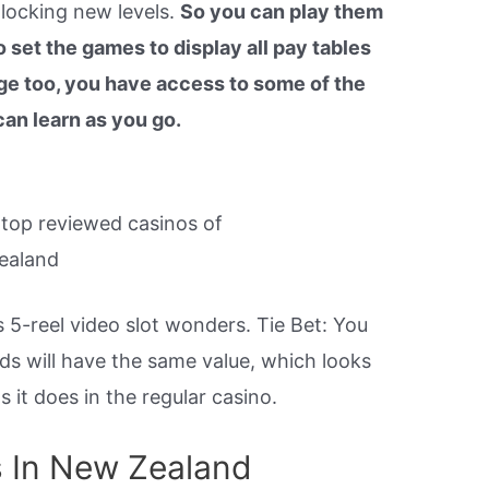
locking new levels.
So you can play them
set the games to display all pay tables
e too, you have access to some of the
can learn as you go.
a top reviewed casinos of
ealand
 5-reel video slot wonders. Tie Bet: You
ds will have the same value, which looks
s it does in the regular casino.
s In New Zealand