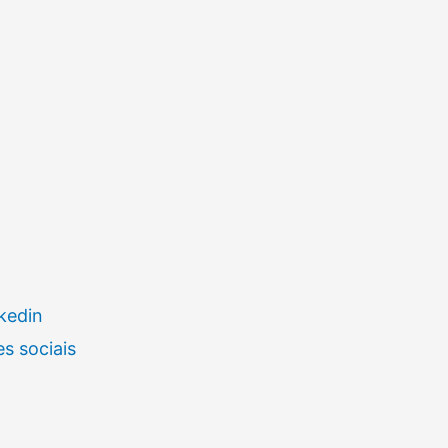
kedin
s sociais