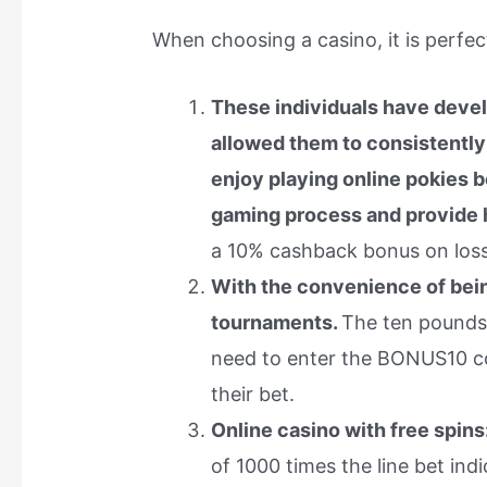
When choosing a casino, it is perfec
These individuals have devel
allowed them to consistently 
enjoy playing online pokies 
gaming process and provide
a 10% cashback bonus on loss
With the convenience of bein
tournaments.
The ten pounds 
need to enter the BONUS10 co
their bet.
Online casino with free spins:
of 1000 times the line bet in