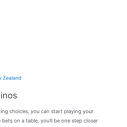
ew Zealand
sinos
ing choices, you can start playing your
bets on a table, you’ll be one step closer