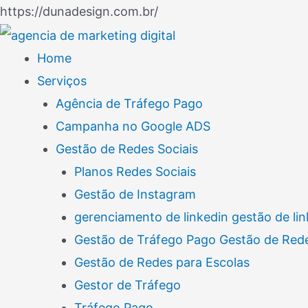
Ir
https://dunadesign.com.br/
Navegação
para
de
o
Home
Post
conteúdo
Serviços
Agência de Tráfego Pago
Campanha no Google ADS
Gestão de Redes Sociais
Planos Redes Sociais
Gestão de Instagram
gerenciamento de linkedin gestão de lin
Gestão de Tráfego Pago Gestão de Rede
Gestão de Redes para Escolas
Gestor de Tráfego
Tráfego Pago