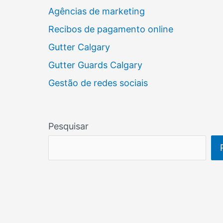
Agências de marketing
Recibos de pagamento online
Gutter Calgary
Gutter Guards Calgary
Gestão de redes sociais
Pesquisar