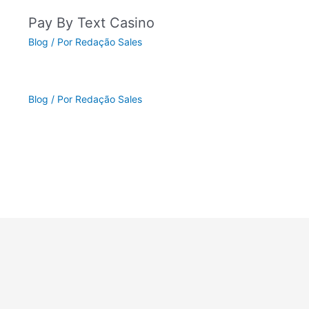
Pay By Text Casino
Blog
/ Por
Redação Sales
Blog
/ Por
Redação Sales