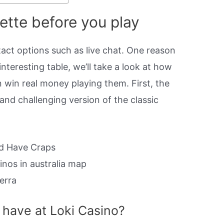
lette before you play
ntact options such as live chat. One reason
interesting table, we’ll take a look at how
 win real money playing them. First, the
 and challenging version of the classic
d Have Craps
inos in australia map
erra
have at Loki Casino?