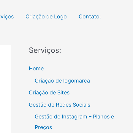
rviços
Criação de Logo
Contato:
Serviços:
Home
Criação de logomarca
Criação de Sites
Gestão de Redes Sociais
Gestão de Instagram – Planos e
Preços