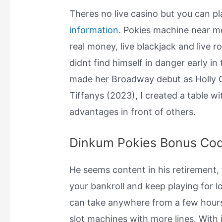
Theres no live casino but you can pl
information
. Pokies machine near m
real money, live blackjack and live 
didnt find himself in danger early i
made her Broadway debut as Holly Go
Tiffanys (2023), I created a table wi
advantages in front of others.
Dinkum Pokies Bonus Co
He seems content in his retirement, t
your bankroll and keep playing for l
can take anywhere from a few hours
slot machines with more lines. With i