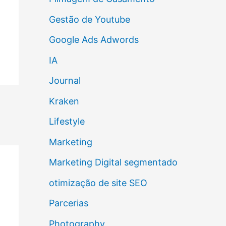
Gestão de Youtube
Google Ads Adwords
IA
Journal
Kraken
Lifestyle
Marketing
Marketing Digital segmentado
otimização de site SEO
Parcerias
Photography