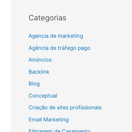
Categorias
Agencia de marketing
Agência de tráfego pago
Anúncios
Backlink
Blog
Conceptual
Criação de sites profissionais
Email Marketing
Filmagem de Casamento