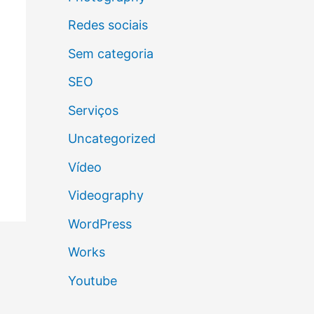
Redes sociais
Sem categoria
SEO
Serviços
Uncategorized
Vídeo
Videography
WordPress
Works
Youtube