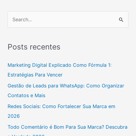
P
e
s
Posts recentes
q
u
Marketing Digital Explicado Como Fórmula 1:
i
Estratégias Para Vencer
s
Gestão de Leads para WhatsApp: Como Organizar
a
Contatos e Mais
r
Redes Sociais: Como Fortalecer Sua Marca em
p
2026
o
Todo Comentário é Bom Para Sua Marca? Descubra
r