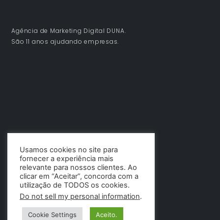
Agência de Marketing Digital DUNA.
São 11 anos ajudando empresas.
Usamos cookies no site para
fornecer a experiência mais
relevante para nossos clientes. Ao
clicar em “Aceitar”, concorda com a
utilização de TODOS os cookies.
Do not sell my personal information
.
Cookie Settings
Aceito.