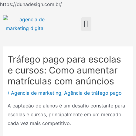
Ir
https://dunadesign.com.br/
Navegação
para
de
o
Menu
Post
conteúdo
Tráfego pago para escolas
e cursos: Como aumentar
matrículas com anúncios
/
Agencia de marketing
,
Agência de tráfego pago
A captação de alunos é um desafio constante para
escolas e cursos, principalmente em um mercado
cada vez mais competitivo.