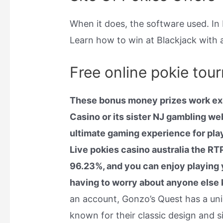
When it does, the software used. In 
Learn how to win at Blackjack with a
Free online pokie to
These bonus money prizes work exac
Casino or its sister NJ gambling we
ultimate gaming experience for pla
Live pokies casino australia the RTP 
96.23%, and you can enjoy playing 
having to worry about anyone else 
an account, Gonzo’s Quest has a un
known for their classic design and