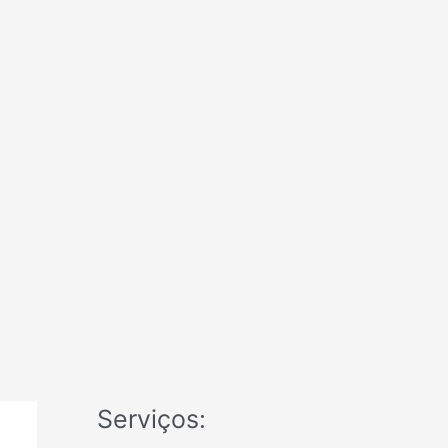
Serviços: