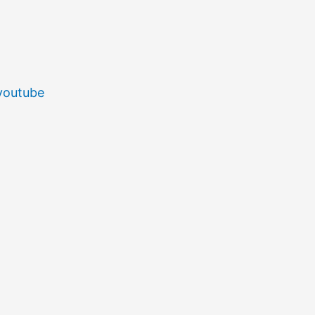
 youtube