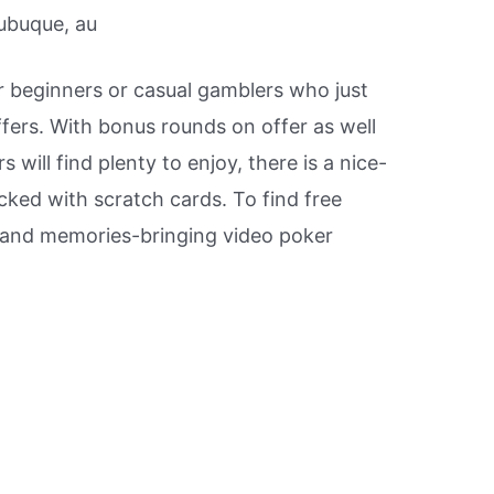
ubuque, au
r beginners or casual gamblers who just
ers. With bonus rounds on offer as well
 will find plenty to enjoy, there is a nice-
cked with scratch cards. To find free
 and memories-bringing video poker