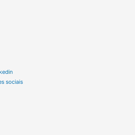
kedin
s sociais