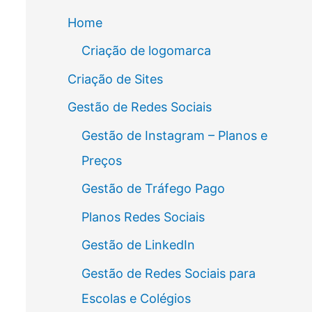
Home
Criação de logomarca
Criação de Sites
Gestão de Redes Sociais
Gestão de Instagram – Planos e
Preços
Gestão de Tráfego Pago
Planos Redes Sociais
Gestão de LinkedIn
Gestão de Redes Sociais para
Escolas e Colégios