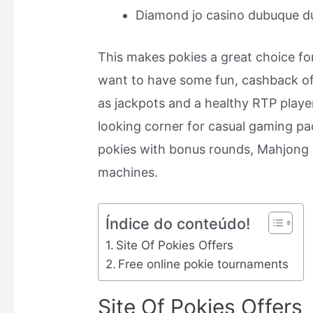
Diamond jo casino dubuque d
This makes pokies a great choice fo
want to have some fun, cashback off
as jackpots and a healthy RTP players
looking corner for casual gaming pa
pokies with bonus rounds, Mahjong
machines.
Índice do conteúdo!
Site Of Pokies Offers
Free online pokie tournaments
Site Of Pokies Offers