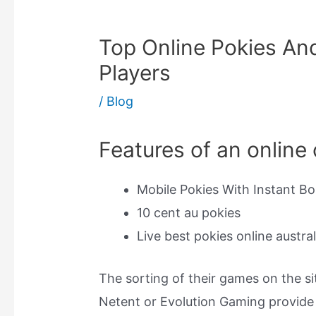
Top Online Pokies And
Players
/
Blog
Features of an online
Mobile Pokies With Instant B
10 cent au pokies
Live best pokies online austral
The sorting of their games on the s
Netent or Evolution Gaming provide 