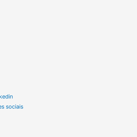
kedin
s sociais