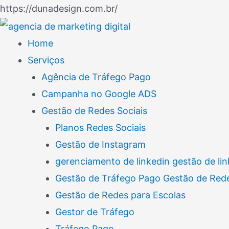
Ir
https://dunadesign.com.br/
Navegação
para
de
o
Home
Post
conteúdo
Serviços
Agência de Tráfego Pago
Campanha no Google ADS
Gestão de Redes Sociais
Planos Redes Sociais
Gestão de Instagram
gerenciamento de linkedin gestão de lin
Gestão de Tráfego Pago Gestão de Rede
Gestão de Redes para Escolas
Gestor de Tráfego
Tráfego Pago