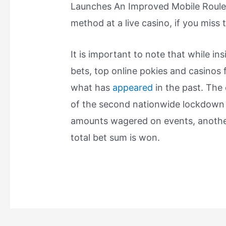
Launches An Improved Mobile Roule
method at a live casino, if you miss t
It is important to note that while in
bets, top online pokies and casinos f
what has
appeared
in the past. The 
of the second nationwide lockdown h
amounts wagered on events, another
total bet sum is won.