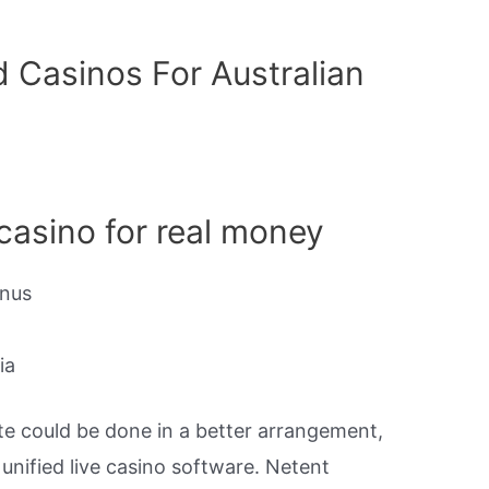
 Casinos For Australian
 casino for real money
onus
ia
ite could be done in a better arrangement,
unified live casino software. Netent