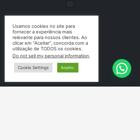
Menu
Usamos cookies no site para
fornecer a experiência mais
relevante para nossos clientes. Ao
clicar em “Aceitar”, concorda com a
utilização de TODOS os cookies.
Do not sell my personal information
.
Cookie Settings
Aceito.
NOSSOS CONTATOS:
Unidades:
Rio de Janeiro:
Rua do Carmo, Nº 8. – 5º andar – Centro. – RJ.