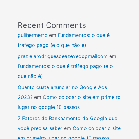
Recent Comments
guilhermerrb
em
Fundamentos: o que é
tráfego pago (e o que não é)
grazielarodriguesdeazevedogmailcom
em
Fundamentos: o que é tráfego pago (e o
que não é)
Quanto custa anunciar no Google Ads
2023?
em
Como colocar o site em primeiro
lugar no google 10 passos
7 Fatores de Rankeamento do Google que
você precisa saber
em
Como colocar o site
em primeiro lugar no google 10 passos