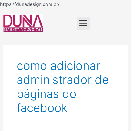
Ir
https://dunadesign.com.br/
para
o
Menu
conteúdo
como adicionar
administrador de
páginas do
facebook