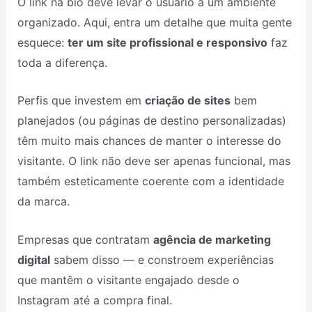
O link na bio deve levar o usuário a um ambiente
organizado. Aqui, entra um detalhe que muita gente
esquece:
ter um site profissional e responsivo
faz
toda a diferença.
Perfis que investem em
criação de sites
bem
planejados (ou páginas de destino personalizadas)
têm muito mais chances de manter o interesse do
visitante. O link não deve ser apenas funcional, mas
também esteticamente coerente com a identidade
da marca.
Empresas que contratam
agência de marketing
digital
sabem disso — e constroem experiências
que mantêm o visitante engajado desde o
Instagram até a compra final.