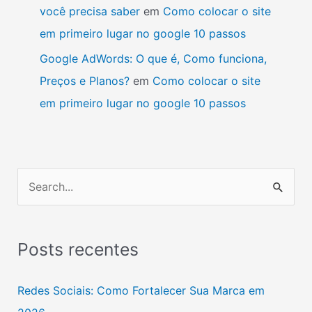
você precisa saber
em
Como colocar o site
em primeiro lugar no google 10 passos
Google AdWords: O que é, Como funciona,
Preços e Planos?
em
Como colocar o site
em primeiro lugar no google 10 passos
P
e
s
Posts recentes
q
u
Redes Sociais: Como Fortalecer Sua Marca em
i