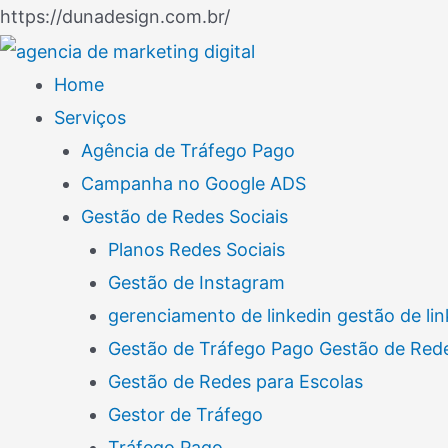
Ir
https://dunadesign.com.br/
Navegação
para
de
o
Home
Post
conteúdo
Serviços
Agência de Tráfego Pago
Campanha no Google ADS
Gestão de Redes Sociais
Planos Redes Sociais
Gestão de Instagram
gerenciamento de linkedin gestão de lin
Gestão de Tráfego Pago Gestão de Rede
Gestão de Redes para Escolas
Gestor de Tráfego
Tráfego Pago