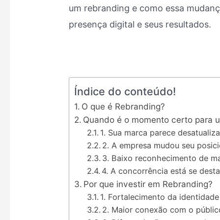
um rebranding e como essa mudança
presença digital e seus resultados.
Índice do conteúdo!
O que é Rebranding?
Quando é o momento certo para 
1. Sua marca parece desatualiz
2. A empresa mudou seu posic
3. Baixo reconhecimento de m
4. A concorrência está se dest
Por que investir em Rebranding?
1. Fortalecimento da identidad
2. Maior conexão com o públic