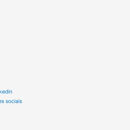
kedin
s sociais