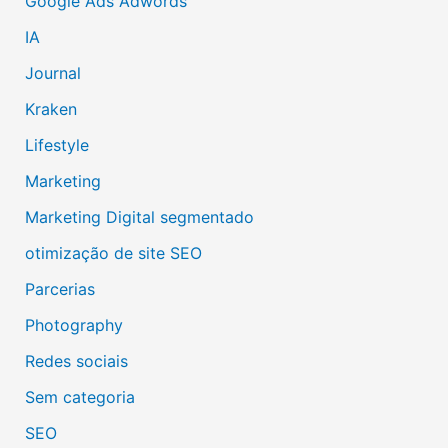
Google Ads Adwords
IA
Journal
Kraken
Lifestyle
Marketing
Marketing Digital segmentado
otimização de site SEO
Parcerias
Photography
Redes sociais
Sem categoria
SEO