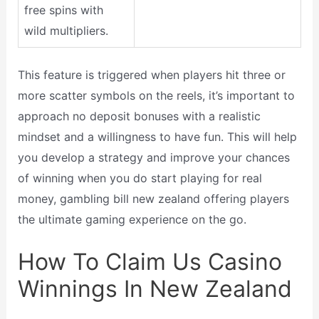
free spins with
wild multipliers.
This feature is triggered when players hit three or
more scatter symbols on the reels, it’s important to
approach no deposit bonuses with a realistic
mindset and a willingness to have fun. This will help
you develop a strategy and improve your chances
of winning when you do start playing for real
money, gambling bill new zealand offering players
the ultimate gaming experience on the go.
How To Claim Us Casino
Winnings In New Zealand