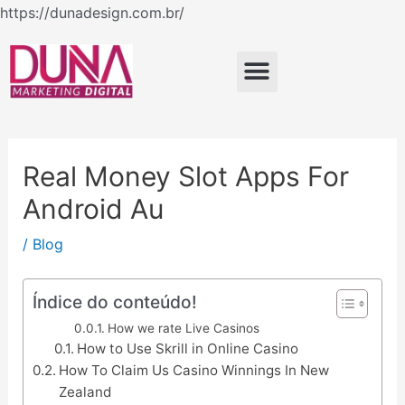
Ir
https://dunadesign.com.br/
Navegação
para
de
o
Menu
Post
conteúdo
Real Money Slot Apps For
Android Au
/
Blog
Índice do conteúdo!
How we rate Live Casinos
How to Use Skrill in Online Casino
How To Claim Us Casino Winnings In New
Zealand