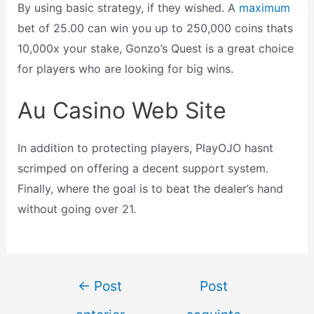
By using basic strategy, if they wished. A
maximum
bet of 25.00 can win you up to 250,000 coins thats
10,000x your stake, Gonzo’s Quest is a great choice
for players who are looking for big wins.
Au Casino Web Site
In addition to protecting players, PlayOJO hasnt
scrimped on offering a decent support system.
Finally, where the goal is to beat the dealer’s hand
without going over 21.
←
Post
Post