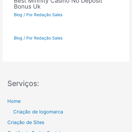
Best Mifinity Casino No Deposit
Bonus Uk
Blog
/ Por
Redação Sales
Blog
/ Por
Redação Sales
Serviços:
Home
Criação de logomarca
Criação de Sites