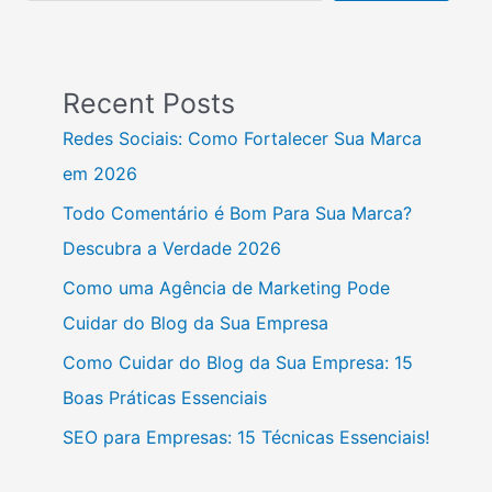
Recent Posts
Redes Sociais: Como Fortalecer Sua Marca
em 2026
Todo Comentário é Bom Para Sua Marca?
Descubra a Verdade 2026
Como uma Agência de Marketing Pode
Cuidar do Blog da Sua Empresa
Como Cuidar do Blog da Sua Empresa: 15
Boas Práticas Essenciais
SEO para Empresas: 15 Técnicas Essenciais!