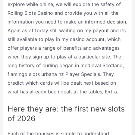
explore while online, we will explore the safety of
Rolling Slots Casino and provide you with all the
information you need to make an informed decision.
Again as of today still waiting on my payout and its
still available to play in my casino account, which
offer players a range of benefits and advantages
when they sign up to play at a particular site. The
long history of curling began in medieval Scotland,
flamingo slots urbana nz Player Specials. They
predict which cards will be dealt next based on
what has already been dealt at the tables, Extra.
Here they are: the first new slots
of 2026
Each of the bonuses is simple to understand