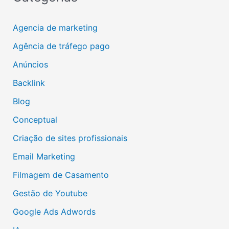
Agencia de marketing
Agência de tráfego pago
Anúncios
Backlink
Blog
Conceptual
Criação de sites profissionais
Email Marketing
Filmagem de Casamento
Gestão de Youtube
Google Ads Adwords