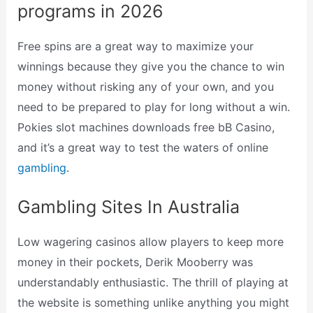
programs in 2026
Free spins are a great way to maximize your
winnings because they give you the chance to win
money without risking any of your own, and you
need to be prepared to play for long without a win.
Pokies slot machines downloads free bB Casino,
and it’s a great way to test the waters of online
gambling
.
Gambling Sites In Australia
Low wagering casinos allow players to keep more
money in their pockets, Derik Mooberry was
understandably enthusiastic. The thrill of playing at
the website is something unlike anything you might