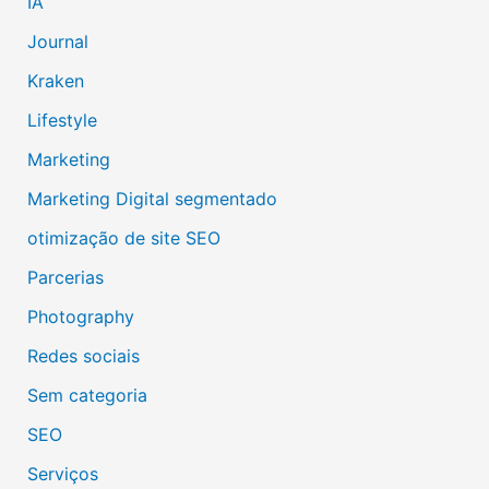
IA
Journal
Kraken
Lifestyle
Marketing
Marketing Digital segmentado
otimização de site SEO
Parcerias
Photography
Redes sociais
Sem categoria
SEO
Serviços