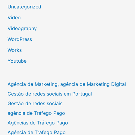
Uncategorized
Vídeo
Videography
WordPress
Works
Youtube
Agência de Marketing, agência de Marketing Digital
Gestão de redes sociais em Portugal
Gestão de redes sociais
agência de Tráfego Pago
Agências de Tráfego Pago
Agência de Tráfego Pago