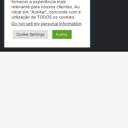
fornecer a experiência mais
relevante para nossos clientes. Ao
clicar em “Aceitar”, concorda com a
utilização de TODOS os cookies.
PÁGINAS
Do not sell my personal information
.
Menu
Cookie Settings
Aceito.