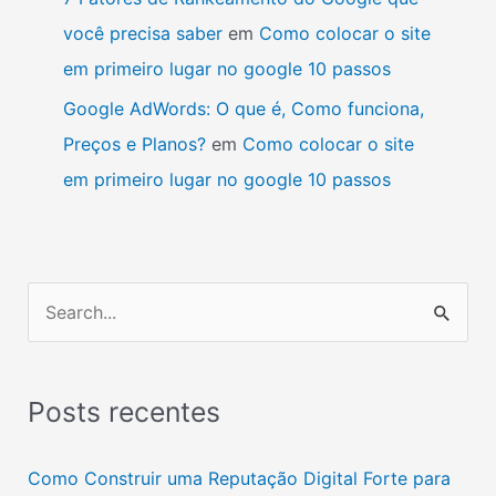
você precisa saber
em
Como colocar o site
em primeiro lugar no google 10 passos
Google AdWords: O que é, Como funciona,
Preços e Planos?
em
Como colocar o site
em primeiro lugar no google 10 passos
P
e
s
Posts recentes
q
u
Como Construir uma Reputação Digital Forte para
i