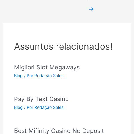
→
Assuntos relacionados!
Migliori Slot Megaways
Blog
/ Por
Redação Sales
Pay By Text Casino
Blog
/ Por
Redação Sales
Best Mifinity Casino No Deposit