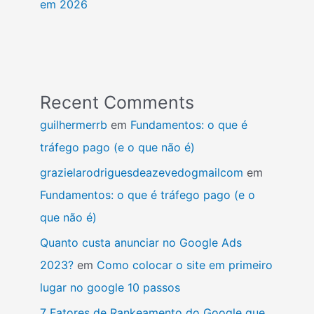
em 2026
Recent Comments
guilhermerrb
em
Fundamentos: o que é
tráfego pago (e o que não é)
grazielarodriguesdeazevedogmailcom
em
Fundamentos: o que é tráfego pago (e o
que não é)
Quanto custa anunciar no Google Ads
2023?
em
Como colocar o site em primeiro
lugar no google 10 passos
7 Fatores de Rankeamento do Google que