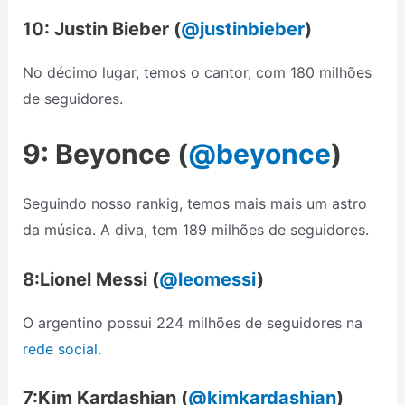
10: Justin Bieber (
@justinbieber
)
No décimo lugar, temos o cantor, com 180 milhões
de seguidores.
9
: Beyonce (
@beyonce
)
Seguindo nosso rankig, temos mais mais um astro
da música. A diva, tem 189 milhões de seguidores.
8:Lionel Messi (
@leomessi
)
O argentino possui 224 milhões de seguidores na
rede social
.
7:Kim Kardashian (
@kimkardashian
)