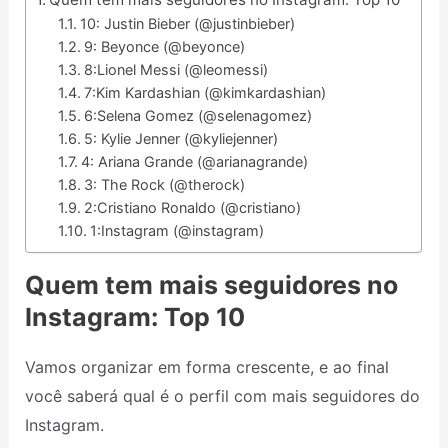
10: Justin Bieber (@justinbieber)
9: Beyonce (@beyonce)
8:Lionel Messi (@leomessi)
7:Kim Kardashian (@kimkardashian)
6:Selena Gomez (@selenagomez)
5: Kylie Jenner (@kyliejenner)
4: Ariana Grande (@arianagrande)
3: The Rock (@therock)
2:Cristiano Ronaldo (@cristiano)
1:Instagram (@instagram)
Quem tem mais seguidores no
Instagram: Top 10
Vamos organizar em forma crescente, e ao final
você saberá qual é o perfil com mais seguidores do
Instagram.