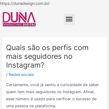
Ir
https://dunadesign.com.br/
Navegação
para
de
o
Menu
Post
conteúdo
Quais são os perfis com
mais seguidores no
Instagram?
/
Redes sociais
Certamente, você já sentiu a curiosidade de saber
quem tem mais seguidores no Instagram. Afinal,
esse número é usado para verificar o sucesso de
uma pessoa na plataforma.