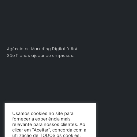
Agência de Marketing Digital DUNA.
São 11 anos ajudando empresas.
Usamos cookies no site para
fornecer a experiência mais
relevante para nossos clientes. Ao
clicar em “Aceitar”, concorda com a
utilização de TODOS os cookies.