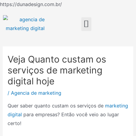
Ir
https://dunadesign.com.br/
Navegação
para
de
o
Menu
Post
conteúdo
Veja Quanto custam os
serviços de marketing
digital hoje
/
Agencia de marketing
Quer saber quanto custam os serviços de
marketing
digital
para empresas? Então você veio ao lugar
certo!