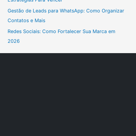
o
Gestão de Leads para WhatsApp: Como Organizar
r
Contatos e Mais
:
Redes Sociais: Como Fortalecer Sua Marca em
2026