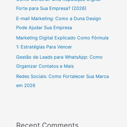
Forte para Sua Empresa? (2026)
E-mail Marketing: Como a Duna Design
Pode Ajudar Sua Empresa
Marketing Digital Explicado Como Fórmula
1: Estratégias Para Vencer
Gestão de Leads para WhatsApp: Como
Organizar Contatos e Mais
Redes Sociais: Como Fortalecer Sua Marca
em 2026
Recent Comments