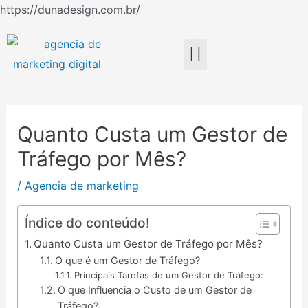
Ir
https://dunadesign.com.br/
Navegação
para
de
o
Menu
Post
conteúdo
Quanto Custa um Gestor de
Tráfego por Mês?
/
Agencia de marketing
Índice do conteúdo!
Quanto Custa um Gestor de Tráfego por Mês?
O que é um Gestor de Tráfego?
Principais Tarefas de um Gestor de Tráfego:
O que Influencia o Custo de um Gestor de
Tráfego?