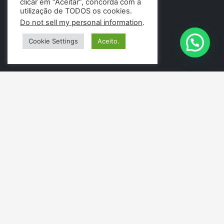
clicar em “Aceitar”, concorda com a
utilização de TODOS os cookies.
Do not sell my personal information
.
Cookie Settings
Aceito.
PÁGINAS
Menu