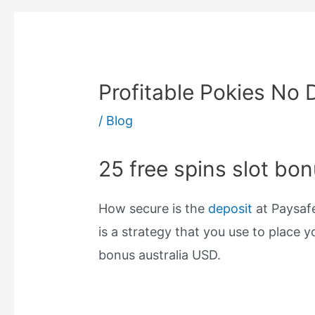
Profitable Pokies No 
/
Blog
25 free spins slot bo
How secure is the
deposit
at Paysaf
is a strategy that you use to place y
bonus australia USD.