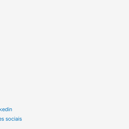
kedin
s sociais