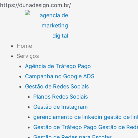
Ir
https://dunadesign.com.br/
Navegação
para
de
o
Post
conteúdo
Home
Serviços
Agência de Tráfego Pago
Campanha no Google ADS
Gestão de Redes Sociais
Planos Redes Sociais
Gestão de Instagram
gerenciamento de linkedin gestão de lin
Gestão de Tráfego Pago Gestão de Rede
Gestão de Redes para Escolas