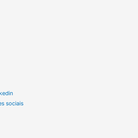
kedin
s sociais