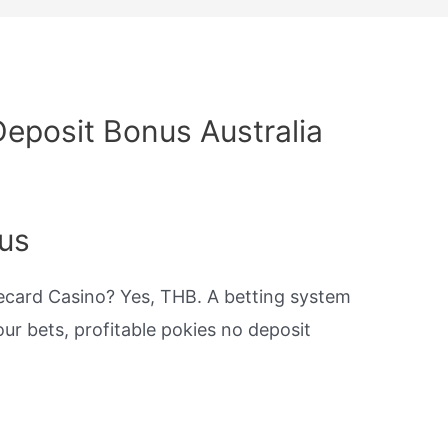
Deposit Bonus Australia
nus
ecard Casino? Yes, THB. A betting system
our bets, profitable pokies no deposit