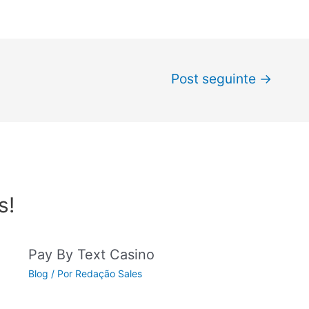
Post seguinte
→
s!
Pay By Text Casino
Blog
/ Por
Redação Sales